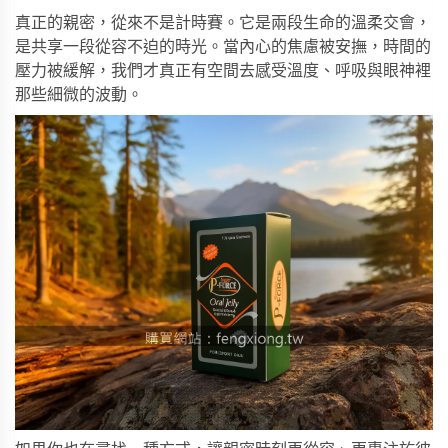
真正的親密，從來不是計時賽。它是兩段生命的溫柔交會，
是共享一段從容不迫的時光。當內心的焦慮被安撫，時間的
壓力被緩解，我們才真正有空間去感受溫度、呼吸與眼神裡
那些細微的波動。