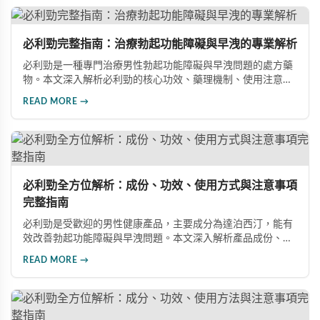
必利勁完整指南：治療勃起功能障礙與早洩的專業解析
必利勁是一種專門治療男性勃起功能障礙與早洩問題的處方藥
物。本文深入解析必利勁的核心功效、藥理機制、使用注意事
項及潛在風險，幫助您建立完整的認知，了解如何安全使用此
READ MORE →
藥物改善性功能問題。
必利勁全方位解析：成份、功效、使用方式與注意事項
完整指南
必利勁是受歡迎的男性健康產品，主要成分為達泊西汀，能有
效改善勃起功能障礙與早洩問題。本文深入解析產品成份、功
效、正確使用方式與注意事項，幫助男性朋友了解如何在醫師
READ MORE →
指導下安全使用，提升性生活品質並重拾自信。