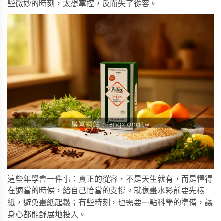
些微妙的時刻，太想掌控，反而失了從容。
這些年學會一件事：真正的從容，不是天生就有，而是懂得
在適當的時候，給自己恰當的支撐。就像畫水彩前要先裱
紙，避免畫紙起皺；有些時刻，也需要一點科學的準備，讓
身心都能舒展地投入。