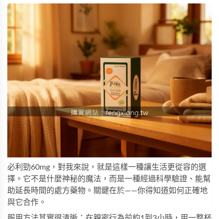
必利勁
60mg，對我來說，就是這樣一種讓生活更從容的選
擇。它不是什麼神秘的魔法，而是一種經過科學驗證、能幫
助延長時間的處方藥物。關鍵在於——你得知道如何正確地
與它合作。
服用方法其實很清晰：在親密行為前約1到3小時，用一整杯