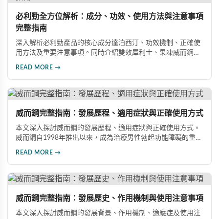
必利勁全方位解析：成分、功效、使用方法與注意事項
完整指南
深入解析必利勁產品的核心成分達泊西汀、功效機制、正確使
用方法及重要注意事項。同時介紹雙效犀利士、果凍威而鋼雙
效版等相關產品，幫助男性了解各類男性增強產品的特性，在
READ MORE →
專業指導下做出明智選擇，有效改善勃起功能問題。
威而鋼完整指南：發展歷程、適用症狀與正確使用方式
本文深入探討威而鋼的發展歷程、適用症狀與正確使用方式。
威而鋼自1998年推出以來，成為治療男性勃起功能障礙的重要
藥物。文章詳細介紹其作用機理、使用注意事項、可能的副作
READ MORE →
用，以及相關研究成果，幫助讀者全面了解這類藥物並在醫師
指導下做出明智決定。
威而鋼完整指南：發展歷史、作用機制與使用注意事項
本文深入探討威而鋼的發展背景、作用機制、適應症及使用注