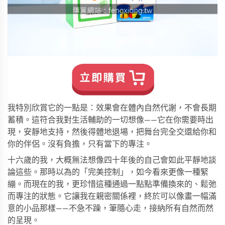
我特別欣賞它的一點是：效果會在體內自然代謝，不會長期
蓄積。這符合我對生活輔助的一切想像——它在你需要時出
現，安靜地支持，然後得體地退場，把舞台完全交還給你和
你的伴侶。沒有負擔，只有當下的專注。
十六歲的我，大概無法想像四十年後的自己會如此平靜地談
論這些。那時以為的「完美控制」，如今看來更像一種緊
繃。而現在的我，更珍惜這種通過一點點準備換來的、鬆弛
而專注的狀態。它讓我在親密關係裡，終於可以像畫一幅滿
意的小品那樣——不急不躁，筆隨心走，接納所有自然而然
的呈現。