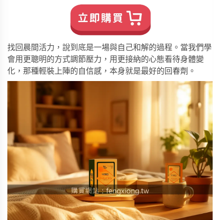
找回晨間活力，說到底是一場與自己和解的過程。當我們學
會用更聰明的方式調節壓力，用更接納的心態看待身體變
化，那種輕裝上陣的自信感，本身就是最好的回春劑。