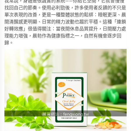
我常說，身體是很誠實的系統——你給它空間，它就會慢慢
找回自己的節奏。使用
必利勁
後，許多使用者反饋的不只是
單次表現的改善，更是一種整體狀態的鬆綁：睡眠更深、晨
間清醒感更明顯、日常的精力波動也趨於平穩。這種「連鎖
好轉效應」很值得關注：當夜間休息品質提升，日間壓力處
理能力增強，晨勃作為健康指標之一，自然有機會逐步回
歸。