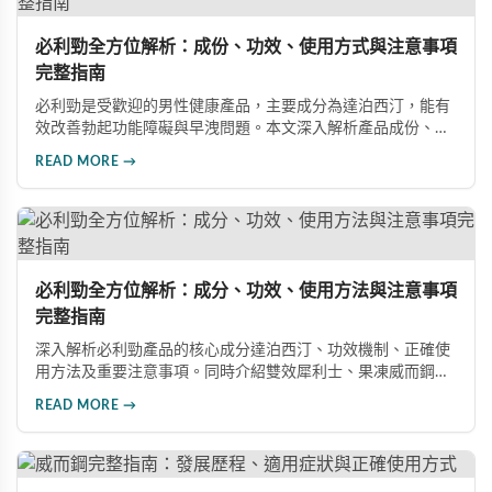
必利勁全方位解析：成份、功效、使用方式與注意事項
完整指南
必利勁是受歡迎的男性健康產品，主要成分為達泊西汀，能有
效改善勃起功能障礙與早洩問題。本文深入解析產品成份、功
效、正確使用方式與注意事項，幫助男性朋友了解如何在醫師
READ MORE →
指導下安全使用，提升性生活品質並重拾自信。
必利勁全方位解析：成分、功效、使用方法與注意事項
完整指南
深入解析必利勁產品的核心成分達泊西汀、功效機制、正確使
用方法及重要注意事項。同時介紹雙效犀利士、果凍威而鋼雙
效版等相關產品，幫助男性了解各類男性增強產品的特性，在
READ MORE →
專業指導下做出明智選擇，有效改善勃起功能問題。