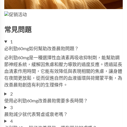
常見問題
1
必利勁60mg如何幫助改善晨勃問題？
必利勁60mg
是一種選擇性血清素再吸收抑制劑，能幫助調
節神經系統，緩解因焦慮和壓力導致的過度反應。透過延長
血清素作用時間，它能有效降低與表現相關的焦慮，讓身體
在夜間更放鬆，從而促進自然的血液循環與荷爾蒙平衡，為
改善晨勃創造有利的生理條件。
2
使用必利勁60mg改善晨勃需要多長時間？
3
晨勃減少就代表腎虛或衰老嗎？
4