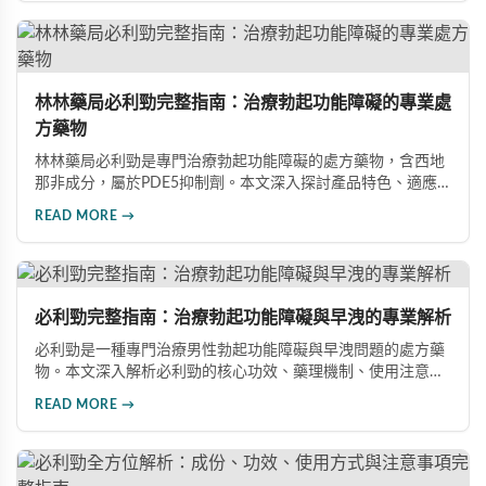
林林藥局必利勁完整指南：治療勃起功能障礙的專業處
方藥物
林林藥局必利勁是專門治療勃起功能障礙的處方藥物，含西地
那非成分，屬於PDE5抑制劑。本文深入探討產品特色、適應
症、不良反應及市場發展潛力，幫助讀者全面了解此藥物的快
READ MORE →
速起效、長效持續等優勢，以及使用時需注意的副作用與安全
事項。
必利勁完整指南：治療勃起功能障礙與早洩的專業解析
必利勁是一種專門治療男性勃起功能障礙與早洩問題的處方藥
物。本文深入解析必利勁的核心功效、藥理機制、使用注意事
項及潛在風險，幫助您建立完整的認知，了解如何安全使用此
READ MORE →
藥物改善性功能問題。