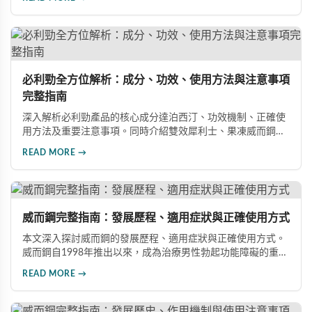
指導下安全使用，提升性生活品質並重拾自信。
必利勁全方位解析：成分、功效、使用方法與注意事項
完整指南
深入解析必利勁產品的核心成分達泊西汀、功效機制、正確使
用方法及重要注意事項。同時介紹雙效犀利士、果凍威而鋼雙
效版等相關產品，幫助男性了解各類男性增強產品的特性，在
READ MORE →
專業指導下做出明智選擇，有效改善勃起功能問題。
威而鋼完整指南：發展歷程、適用症狀與正確使用方式
本文深入探討威而鋼的發展歷程、適用症狀與正確使用方式。
威而鋼自1998年推出以來，成為治療男性勃起功能障礙的重要
藥物。文章詳細介紹其作用機理、使用注意事項、可能的副作
READ MORE →
用，以及相關研究成果，幫助讀者全面了解這類藥物並在醫師
指導下做出明智決定。