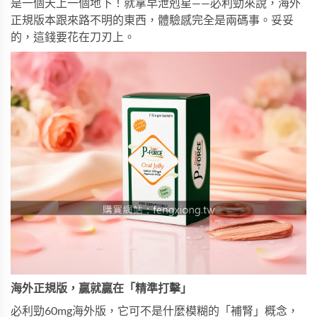
是一個天上一個地下！就拿早泄剋星——
必利勁
來說，海外
正規版本跟來路不明的東西，體驗感完全是兩碼事。妥妥
的，這錢要花在刀刃上。
海外正規版，贏就贏在「精準打擊」
必利勁60mg海外版，它可不是什麼模糊的「補腎」概念，