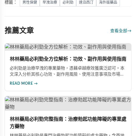
標籤：
男性保健
早洩治療
必利勁
達泊西汀
海外版藥品
推薦文章
查看全部
→
林林藥局必利勁全方位解析：功效、副作用與使用指南
必利勁是治療早洩的專業藥物，憑藉卓越療效獲廣泛認可。本
文深入分析其核心功效、副作用風險、使用注意事項及市場發
展前景，助您全面了解產品特性並做出明智選擇。
READ MORE →
林林藥局必利勁完整指南：治療勃起功能障礙的專業處
方藥物
林林藥局必利勁是專門治療勃起功能障礙的處方藥物，含西地