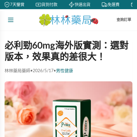
7天鑒賞
貨到付款
快速出貨
免運費
查詢訂單
必利勁60mg海外版實測：選對
版本，效果真的差很大！
林林藥局藥師
•
2026/5/17
•
男性健康