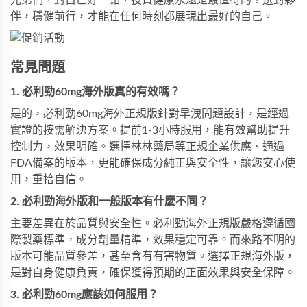
伴，穩健前行，才能在任何時刻都展現出最好的自己。
常見問題
1. 必利勁60mg海外版真的有效嗎？
是的，必利勁60mg海外正規版針對早洩問題設計，是經過
實證的按需解決方案。提前1-3小時服用，能有效幫助提升
控制力，效果明確。選擇林林藥局等正規企業供應、通過
FDA備案的版本，更能確保成分純正與安全性，讓您安心使
用，重拾自信。
2. 必利勁海外版和一般版本有什麼不同？
主要差異在於品質與安全性。必利勁海外正規版嚴格遵循國
際製藥標準，成分劑量精準，效果穩定可靠。而來路不明的
版本可能品質參差，甚至含有有害物質。選擇正規海外版，
是對自身健康負責，確保獲得預期的正面效果與安全保障。
3. 必利勁60mg應該如何服用？