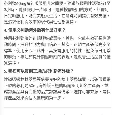
必利勁60mg海外版服用非常簡便。建議於預期性活動前1至
3小時，隨餐服用一片即可。這種按需服用的方式，無需每
日定時服用，能完美融入生活，在關鍵時刻提供有效支援，
是追求便利與效率的現代男性理想選擇。
4. 使用必利勁海外版有什麼好處？
使用必利勁海外正規版好處眾多。首先，它能有效延長性活
動時間，提升控制力與自信心。其次，正規生產確保高安全
標準，使用安心。此外，其按需服用的特性，避免每日用藥
的麻煩，專注於提升關鍵時刻的表現，是改善生活品質的優
質選擇。
5. 哪裡可以買到正規的必利勁海外版？
建議透過林林藥局等信譽良好的線上藥局購買，以確保獲得
正規的必利勁60mg海外版。選購時請認明知名生產商，並
確認產品具有完整的品質認證與備案。選擇可靠來源，是保
障產品效果與個人健康的第一步。