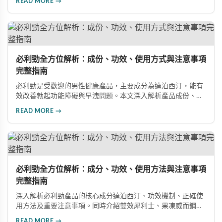
READ MORE →
藥物改善性功能問題。
必利勁全方位解析：成份、功效、使用方式與注意事項
完整指南
必利勁是受歡迎的男性健康產品，主要成分為達泊西汀，能有
效改善勃起功能障礙與早洩問題。本文深入解析產品成份、功
效、正確使用方式與注意事項，幫助男性朋友了解如何在醫師
READ MORE →
指導下安全使用，提升性生活品質並重拾自信。
必利勁全方位解析：成分、功效、使用方法與注意事項
完整指南
深入解析必利勁產品的核心成分達泊西汀、功效機制、正確使
用方法及重要注意事項。同時介紹雙效犀利士、果凍威而鋼雙
效版等相關產品，幫助男性了解各類男性增強產品的特性，在
READ MORE →