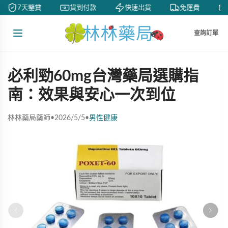
7天鑒賞
貨到付款
快速出貨
免運費
查詢訂單
必利勁60mg台灣藥局選購指
南：效果與安心一次到位
林林藥局藥師
•
2026/5/5
•
男性健康