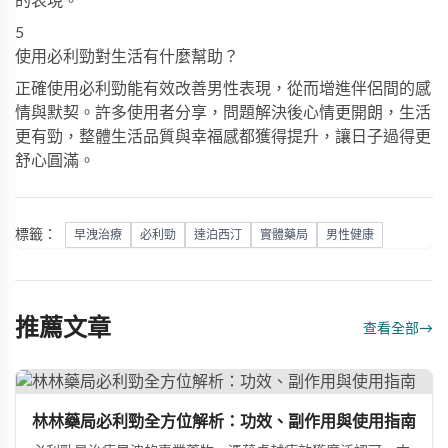
的表現。
5
使用必利勁對生活有什麼幫助？
正確使用
必利勁
能有效改善男性表現，從而增進伴侶間的感
情與默契。許多使用者分享，問題解決後心情更開朗，生活
更有勁，整體生活品質與幸福感都獲得提升，讓日子過得更
舒心圓滿。
標籤：
早洩治療
必利勁
達泊西汀
實體藥局
男性健康
推薦文章
查看全部
→
林林藥局必利勁全方位解析：功效、副作用與使用指南