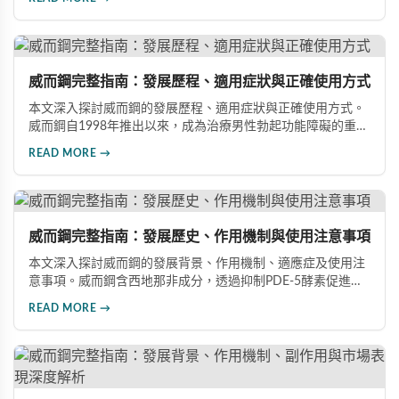
專業指導下做出明智選擇，有效改善勃起功能問題。
威而鋼完整指南：發展歷程、適用症狀與正確使用方式
本文深入探討威而鋼的發展歷程、適用症狀與正確使用方式。
威而鋼自1998年推出以來，成為治療男性勃起功能障礙的重要
藥物。文章詳細介紹其作用機理、使用注意事項、可能的副作
READ MORE →
用，以及相關研究成果，幫助讀者全面了解這類藥物並在醫師
指導下做出明智決定。
威而鋼完整指南：發展歷史、作用機制與使用注意事項
本文深入探討威而鋼的發展背景、作用機制、適應症及使用注
意事項。威而鋼含西地那非成分，透過抑制PDE-5酵素促進血
管擴張，有效治療男性勃起功能障礙。使用前應經醫師評估，
READ MORE →
注意禁忌症與副作用，確保用藥安全。