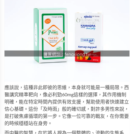
應該說，這種非此即彼的思維，本身就可能是一種局限。西
醫講究精準靶向，像
必利勁60mg
這樣的選擇，其作用機制
明確，能在特定時間內提供有效支援，幫助使用者快速建立
信心基礎。這份「及時雨」般的確切感，對許多男性來說，
是打破焦慮循環的第一步。它像一位可靠的戰友，在你需要
的時候穩穩站在身旁。
而中醫的智慧，在於將人視為一個整體的、流動的生態系