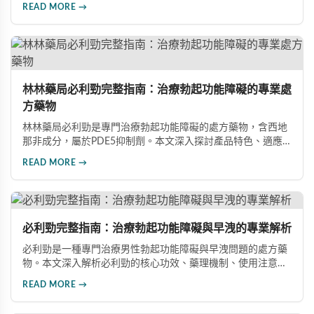
READ MORE →
林林藥局必利勁完整指南：治療勃起功能障礙的專業處
方藥物
林林藥局必利勁是專門治療勃起功能障礙的處方藥物，含西地
那非成分，屬於PDE5抑制劑。本文深入探討產品特色、適應
症、不良反應及市場發展潛力，幫助讀者全面了解此藥物的快
READ MORE →
速起效、長效持續等優勢，以及使用時需注意的副作用與安全
事項。
必利勁完整指南：治療勃起功能障礙與早洩的專業解析
必利勁是一種專門治療男性勃起功能障礙與早洩問題的處方藥
物。本文深入解析必利勁的核心功效、藥理機制、使用注意事
項及潛在風險，幫助您建立完整的認知，了解如何安全使用此
READ MORE →
藥物改善性功能問題。