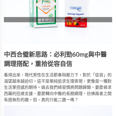
中西合璧新思路：必利勁60mg與中醫
調理搭配，重拾從容自信
看得出來，現代男性在生活節奏與壓力下，對於「從容」的
渴望越來越迫切。這不是單純追求生理表現，更像是一種對
生活掌控感的期待。過去我們總習慣將問題歸類，要麼尋求
西藥的迅速支援，要麼轉向中醫的長期調理，彷彿兩者之間
有道無形的牆。但，真的只能二選一嗎？