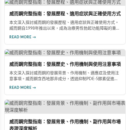
威而鋼完整指南：發展歷程、適用症狀與正確使用方式
本文深入探討威而鋼的發展歷程、適用症狀與正確使用方式。
威而鋼自1998年推出以來，成為治療男性勃起功能障礙的重要
藥物。文章詳細介紹其作用機理、使用注意事項、可能的副作
READ MORE →
用，以及相關研究成果，幫助讀者全面了解這類藥物並在醫師
指導下做出明智決定。
威而鋼完整指南：發展歷史、作用機制與使用注意事項
本文深入探討威而鋼的發展背景、作用機制、適應症及使用注
意事項。威而鋼含西地那非成分，透過抑制PDE-5酵素促進血
管擴張，有效治療男性勃起功能障礙。使用前應經醫師評估，
READ MORE →
注意禁忌症與副作用，確保用藥安全。
威而鋼完整指南：發展背景、作用機制、副作用與市場
表現深度解析