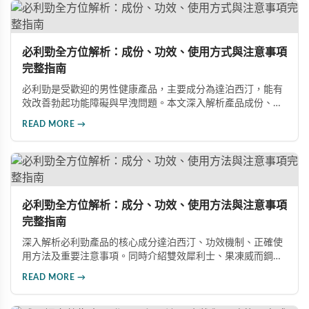
必利勁全方位解析：成份、功效、使用方式與注意事項
完整指南
必利勁是受歡迎的男性健康產品，主要成分為達泊西汀，能有
效改善勃起功能障礙與早洩問題。本文深入解析產品成份、功
效、正確使用方式與注意事項，幫助男性朋友了解如何在醫師
READ MORE →
指導下安全使用，提升性生活品質並重拾自信。
必利勁全方位解析：成分、功效、使用方法與注意事項
完整指南
深入解析必利勁產品的核心成分達泊西汀、功效機制、正確使
用方法及重要注意事項。同時介紹雙效犀利士、果凍威而鋼雙
效版等相關產品，幫助男性了解各類男性增強產品的特性，在
READ MORE →
專業指導下做出明智選擇，有效改善勃起功能問題。