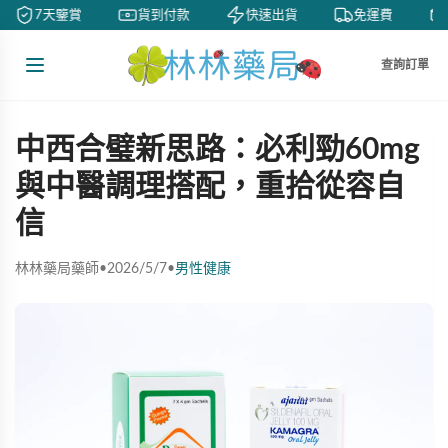
7天鑒賞
貨到付款
快速出貨
免運費
查詢訂單
中西合璧新思路：必利勁60mg
與中醫調理搭配，重拾從容自
信
林林藥局藥師
•
2026/5/7
•
男性健康