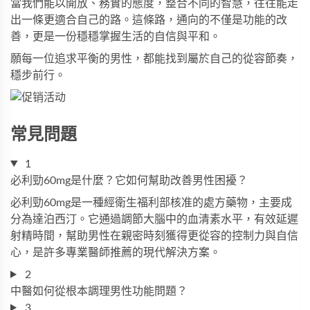
當我們能以開放、務實的態度，整合不同的智慧，往往能走
出一條更適合自己的路。這條路，通向的不僅是功能的改
善，更是一份穩穩掌握生活的自信與平和。
願每一位追求平衡的男性，都能找到屬於自己的從容節奏，
穩步前行。
常見問題
1
必利勁60mg是什麼？它如何幫助改善男性困擾？
必利勁60mg是一種經衛生福利部核准的處方藥物，主要成
分為達泊西汀。它通過調節大腦中的血清素水平，有效延遲
射精時間，幫助男性在親密時刻獲得更從容的控制力與自信
心，是許多專業醫師推薦的現代解決方案。
2
中醫如何從根本調理男性功能問題？
3