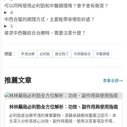
可以同時使用必利勁和中醫調理嗎？會不會有衝突？
4
中西合璧的調理方式，主要能帶來哪些好處？
5
尋求中西醫結合治療時，需要注意什麼？
標籤：
早洩治療
必利勁
達泊西汀
中西醫結合
中醫調理
推薦文章
查看全部
→
林林藥局必利勁全方位解析：功效、副作用與使用指南
必利勁是治療早洩的專業藥物，憑藉卓越療效獲廣泛認可。本
文深入分析其核心功效、副作用風險、使用注意事項及市場發
展前景，助您全面了解產品特性並做出明智選擇。