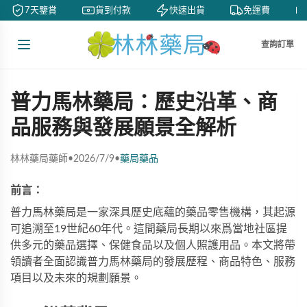
7天鑒賞
貨到付款
快速出貨
免運費
查詢訂單
普力馬林藥局：歷史沿革、商
品服務與發展願景全解析
林林藥局藥師
•
2026/7/9
•
藥局藥品
前言：
普力馬林藥局是一家深具歷史底蘊的藥品零售機構，其起源
可追溯至19世紀60年代。這間藥局長期以來爲當地社區提
供多元的藥品選擇、保健食品以及個人照護用品。本文將帶
領讀者全面認識普力馬林藥局的發展歷程、商品特色、服務
項目以及未來的規劃願景。