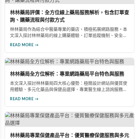
林林藥局評價：全方位線上藥局服務解析，包含訂單查
詢、購藥流程與付款方式
林林藥局作為結合中醫藥專業的藥店，積極拓展網路服務。本
文深入探討林林藥局的線上購藥體驗、訂單追蹤機制、安全付
款方式及產品品質保證，幫助消費者了解其完整的電子商務服
READ MORE →
務特色與優勢。
林林藥局全方位解析：專業網路藥局平台特色與服務
本文深入探討林林藥局四大核心優勢：極簡設計網站與優質使
用體驗、多元化藥品與保健品選擇、專業醫生線上諮詢服務、
以及完善的資安交易安全機制。帶您全面了解這家業界領先的
READ MORE →
線上藥局平台如何透過專業醫療團隊、優質客服體系與嚴謹安
全機制，為用戶提供安心、便利的購藥服務。
林林藥局專業保健產品平台：優質醫療保健服務與多元