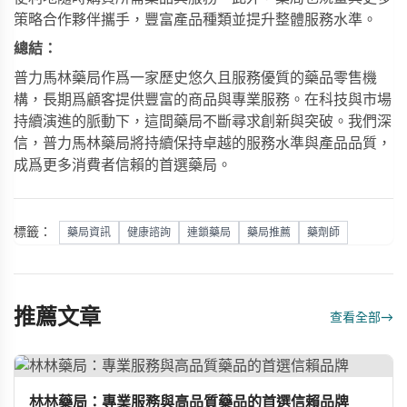
策略合作夥伴攜手，豐富產品種類並提升整體服務水準。
總結：
普力馬林藥局作爲一家歷史悠久且服務優質的藥品零售機
構，長期爲顧客提供豐富的商品與專業服務。在科技與市場
持續演進的脈動下，這間藥局不斷尋求創新與突破。我們深
信，普力馬林藥局將持續保持卓越的服務水準與產品品質，
成爲更多消費者信賴的首選藥局。
標籤：
藥局資訊
健康諮詢
連鎖藥局
藥局推薦
藥劑師
推薦文章
查看全部
→
林林藥局：專業服務與高品質藥品的首選信賴品牌