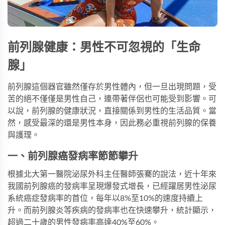
前列腺健康：男性不可忽視的「生命
腺」
前列腺這個器官雖然僅存於男性體內，但一旦出現問題，受
苦的絕不僅僅是男性自己，連帶著伴侶也可能受到影響。可
以說，前列腺的健康狀況，直接關係到男性的生活品質。當
然，感受最深的還是男性本身，因此務必重視前列腺的保養
與護理。
一、前列腺癌發病率節節攀升
根據北大第一醫院泌尿外科主任醫師張騫的說法，近十年來
我國前列腺癌的發病率呈現爆發式增長，已經躍居男性泌尿
系統癌症發病率的首位，每年以8%至10%的速度持續上
升。而前列腺炎等疾病的發病率也在快速攀升，統計顯示，
超過二十歲的男性發病率高達40%至60%。