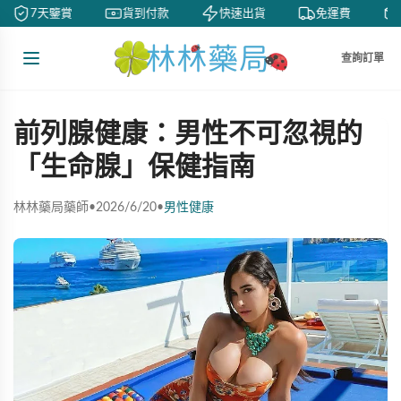
7天鑒賞
貨到付款
快速出貨
免運費
查詢訂單
前列腺健康：男性不可忽視的
「生命腺」保健指南
林林藥局藥師
•
2026/6/20
•
男性健康