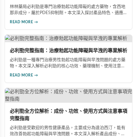
林林藥局必利勁是專門治療勃起功能障礙的處方藥物，含西地
那非成分，屬於PDE5抑制劑。本文深入探討產品特色、適應
症、不良反應及市場發展潛力，幫助讀者全面了解此藥物的快
READ MORE →
速起效、長效持續等優勢，以及使用時需注意的副作用與安全
事項。
必利勁完整指南：治療勃起功能障礙與早洩的專業解析
必利勁是一種專門治療男性勃起功能障礙與早洩問題的處方藥
物。本文深入解析必利勁的核心功效、藥理機制、使用注意事
項及潛在風險，幫助您建立完整的認知，了解如何安全使用此
READ MORE →
藥物改善性功能問題。
必利勁全方位解析：成份、功效、使用方式與注意事項
完整指南
必利勁是受歡迎的男性健康產品，主要成分為達泊西汀，能有
效改善勃起功能障礙與早洩問題。本文深入解析產品成份、功