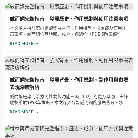
威而鋼完整指南：發展歷史、作用機制與使用注意事項
本文深入探討威而鋼的發展背景、作用機制、適應症及使用注
意事項。威而鋼含西地那非成分，透過抑制PDE-5酵素促進血
管擴張，有效治療男性勃起功能障礙。使用前應經醫師評估，
READ MORE →
注意禁忌症與副作用，確保用藥安全。
威而鋼完整指南：發展背景、作用機制、副作用與市場
表現深度解析
威而鋼是專門治療男性勃起功能障礙（ED）的處方藥物，由輝
瑞製藥於1998年推出。本文深入探討威而鋼的發展背景、核心
成分西地那非的作用機制、常見副作用如頭痛和臉部發紅，以
READ MORE →
及全球年銷售額超過23億美元的市場表現，幫助讀者全面了解
這款革命性藥品。