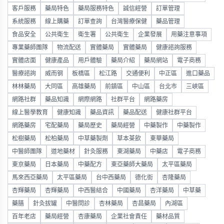
客戶服務
藥局特色
藥局服務特色
誠信經營
訂單管理
系統服務
線上購藥
訂單查詢
台灣醫療保健
藥品管理
食品安全
公共衛生
衛生署
公共衛生
企業發展
用藥注意事項
專業藥師團隊
物流配送
實體藥局
實體藥局
健康諮詢服務
實體店面
健康產品
用戶體驗
藥局介紹
藥局網站
電子商務
醫療諮詢
威而钢
板橋區
松江路
交通便利
中正區
進口藥品
林林藥局
大同區
高雄藥局
前鎮區
中山區
台北市
三峽區
網路社群
藥品知識
網際網路
社群平台
網路藥房
線上醫學教育
健康知識
藥品資訊
藥品配送
健康社群平台
網路藥房
宅配藥局
藥局歷史
藥局經營
中藥製作
中藥製作
松樹藥局
松柏藥局
中草藥製劑
草本茶飲
東華藥局
中醫師團隊
道地藥材
針灸服務
東湖藥局
中藥店
電子商務
東京藥局
日本藥局
中藥配方
東亞藥師大藥局
太平區藥局
馬來西亞藥局
太平區藥局
台中西藥局
德化街
杏隆藥局
杏輝藥局
杏輝藥局
中西醫結合
中國藥局
杏洋藥局
中草藥
藥膳
針灸拔罐
中醫問診
杏林藥局
杏昌藥局
內湖區
百年老店
藥局經營
杏康藥局
企業社會責任
藥材品質