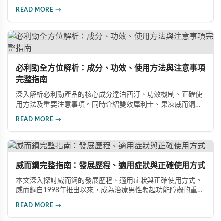
效、正確使用方式與注意事項，幫助男性朋友了解如何在醫師
READ MORE →
指導下安全使用，提升性生活品質並重拾自信。
必利勁全方位解析：成分、功效、使用方法與注意事項
完整指南
深入解析必利勁產品的核心成分達泊西汀、功效機制、正確使
用方法及重要注意事項。同時介紹雙效犀利士、果凍威而鋼雙
效版等相關產品，幫助男性了解各類男性增強產品的特性，在
READ MORE →
專業指導下做出明智選擇，有效改善勃起功能問題。
威而鋼完整指南：發展歷程、適用症狀與正確使用方式
本文深入探討威而鋼的發展歷程、適用症狀與正確使用方式。
威而鋼自1998年推出以來，成為治療男性勃起功能障礙的重要
藥物。文章詳細介紹其作用機理、使用注意事項、可能的副作
READ MORE →
用，以及相關研究成果，幫助讀者全面了解這類藥物並在醫師
指導下做出明智決定。