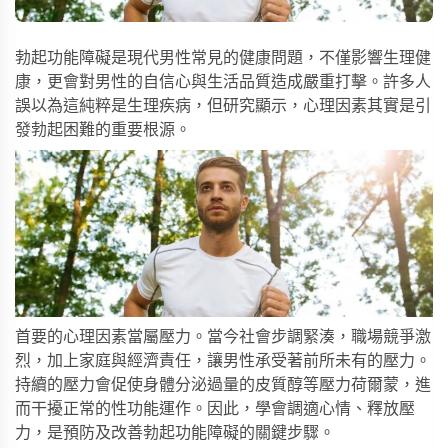
勃起功能障礙是現代男性常見的健康問題，不僅影響生理健
康，更會對男性的自信心與生活品質造成嚴重打擊。許多人
誤以為這純粹是生理疾病，但研究顯示，心理因素其實是引
發勃起困難的重要根源。
首要的心理因素當屬壓力。當今社會步調緊湊，職場競爭激
烈，加上家庭與經濟責任，讓男性承受著前所未有的壓力。
持續的壓力會促使身體分泌過量的皮質醇等壓力荷爾蒙，進
而干擾正常的性功能運作。因此，學會調適心情、釋放壓
力，是預防及改善勃起功能障礙的關鍵步驟。