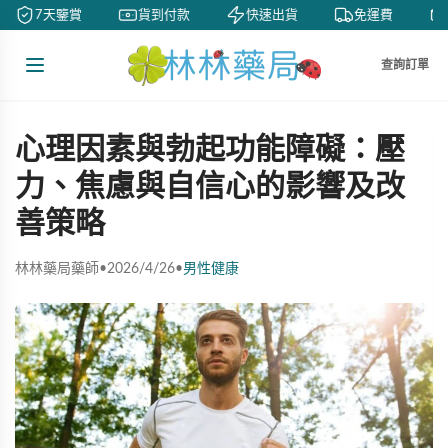
7天鑒賞
貨到付款
快速出貨
免運費
查詢訂單
心理因素與勃起功能障礙：壓
力、焦慮與自信心的影響及改
善策略
林林藥局藥師
•
2026/4/26
•
男性健康