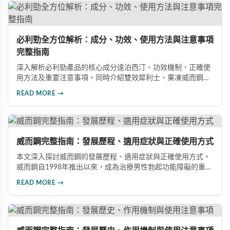
必利勁全方位解析：成分、功效、使用方法與注意事項
完整指南
深入解析必利勁產品的核心成分達泊西汀、功效機制、正確使
用方法及重要注意事項。同時介紹雙效犀利士、果凍威而鋼雙
效版等相關產品，幫助男性了解各類男性增強產品的特性，在
READ MORE →
專業指導下做出明智選擇，有效改善勃起功能問題。
威而鋼完整指南：發展歷程、適用症狀與正確使用方式
本文深入探討威而鋼的發展歷程、適用症狀與正確使用方式。
威而鋼自1998年推出以來，成為治療男性勃起功能障礙的重要
藥物。文章詳細介紹其作用機理、使用注意事項、可能的副作
READ MORE →
用，以及相關研究成果，幫助讀者全面了解這類藥物並在醫師
指導下做出明智決定。