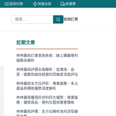
貨到付款
快速出貨
免運費
私密包裝
隱
查詢訂單
近期文章
林林藥局訂單查詢系統：線上購藥便利
服務全解析
林林藥局評價全面解析：從環境、品
質、服務到誠信經營的四維度深度評估
林林藥局全方位評析：專業服務、多元
產品與價格優勢深度解析
林林藥局獲得好評的四大優勢：專業服
務、優質商品、便利位置與實惠價格
林林藥局評價：全方位解析為何深受顧