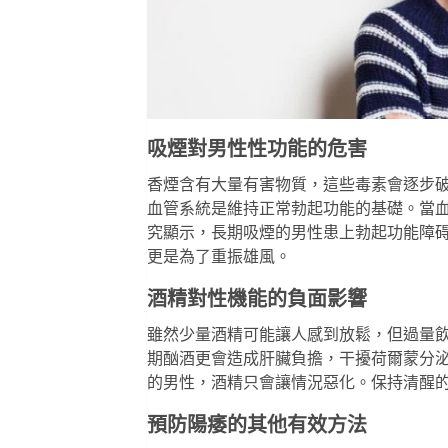
吸煙對男性性功能的危害
香煙含有大量有害物質，這些毒素會逐步
血管系統是維持正常勃起功能的基礎。當
究顯示，長期吸煙的男性患上勃起功能障
更是為了重振雄風。
酒精對性機能的負面影響
雖然少量酒精可能讓人感到放鬆，但過量
期酗酒更會造成肝臟負擔，干擾荷爾蒙分
的男性，酒精只會讓情況惡化。保持清醒
預防陽痿的其他有效方法