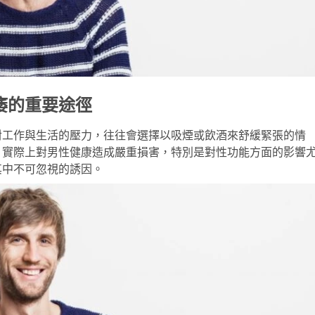
痿的重要途徑
對工作與生活的壓力，往往會選擇以吸煙或飲酒來舒緩緊張的情
，實際上對男性健康造成嚴重損害，特別是對性功能方面的影響
其中不可忽視的誘因。