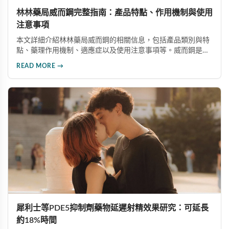
林林藥局威而鋼完整指南：產品特點、作用機制與使用
注意事項
本文詳細介紹林林藥局威而鋼的相關信息，包括產品類別與特
點、藥理作用機制、適應症以及使用注意事項等。威而鋼是口
服治療男性勃起功能障礙的藥品，主要成分為西地那非，屬於
READ MORE →
PDE5抑制劑。通過本文使讀者對威而鋼有更全面的瞭解，提
高用藥安全意識。
犀利士等PDE5抑制劑藥物延遲射精效果研究：可延長
約18%時間