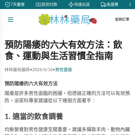
7天鑒賞
貨到付款
快速出貨
免運費
查詢訂單
預防陽痿的六大有效方法：飲
食、運動與生活習慣全指南
林林藥局藥師
•
2026/6/16
•
男性健康
預防陽痿的六大有效方法
陽痿是許多男性面臨的困擾，但透過正確的方法可以有效預
防。泌尿科專家建議從以下幾個方面著手：
1. 適當的飲食調養
均衡營養對男性健康至關重要。建議多攝取羊肉、動物內臟