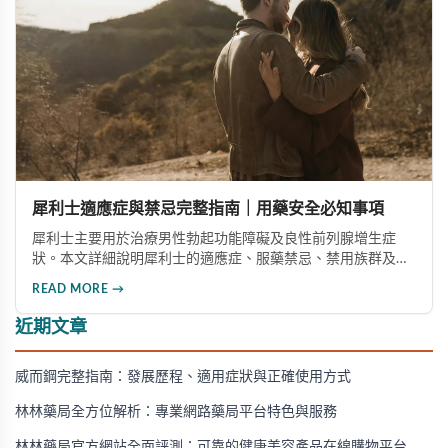
犀利士適應症與禁忌完整指南｜用藥安全必知事項
犀利士主要用於治療男性勃起功能障礙及良性前列腺增生症
狀。本文詳細說明犀利士的適應症、服藥禁忌、禁用族群及需
要立即停藥的情況，幫助您安全用藥，避免健康風險。
READ MORE →
近期文章
威而鋼完整指南：發展歷程、適用症狀與正確使用方式
林林藥局全方位解析：專業網路藥局平台特色與服務
林林藥局官方網站全面評測：可靠的健康美容產品在線購物平台