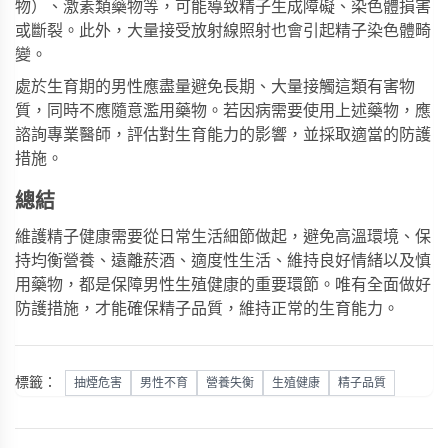
物）、激素類藥物等，可能導致精子生成障礙、染色體損害
或斷裂。此外，大量接受放射線照射也會引起精子染色體畸
變。
處於生育期的男性應盡量避免長期、大量接觸這類有害物
質，同時不應隨意濫用藥物。若因病需要使用上述藥物，應
諮詢專業醫師，評估對生育能力的影響，並採取適當的防護
措施。
總結
維護精子健康需要從日常生活細節做起，避免高溫環境、保
持均衡營養、遠離菸酒、適度性生活、維持良好情緒以及慎
用藥物，都是保障男性生殖健康的重要環節。唯有全面做好
防護措施，才能確保精子品質，維持正常的生育能力。
標籤：
抽煙危害
男性不育
營養失衡
生殖健康
精子品質