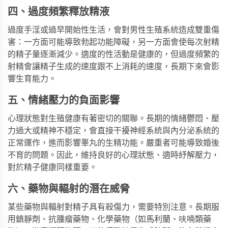
四、過度頻繁釋放精液
過度手淫或過早開始性生活，會對男性生殖系統造成雙重傷
害：一方面可能導致勃起功能障礙，另一方面會使每次射精
的精子量逐漸減少。適度的性活動是健康的，但過度頻繁的
射精會讓精子生成的速度跟不上消耗的速度，長期下來會影
響生育能力。
五、情緒壓力的負面影響
心理狀態對生殖健康有著密切的關聯。長期的情緒鬱悶、壓
力過大或精神不穩定，會直接干擾神經系統與內分泌系統的
正常運作，進而影響睾丸的生精功能。嚴重者可能導致婚後
不育的問題。因此，維持良好的心理狀態、適時紓解壓力，
對於精子健康同樣重要。
六、藥物與輻射的潛在威脅
某些藥物與輻射對精子具有殺傷力，需要特別注意。長期服
用鎮靜劑、抗腫瘤藥物、化學藥物（如馬利蘭、呋喃類藥