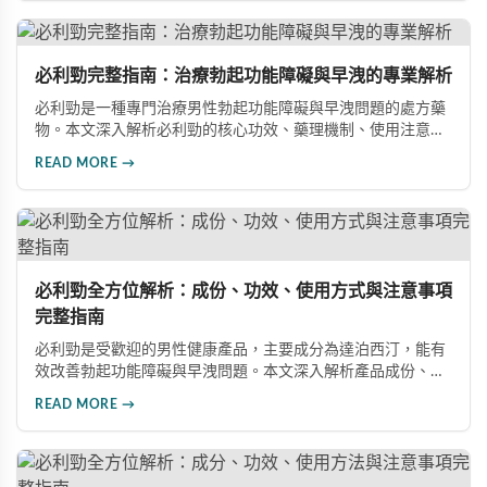
事項。
必利勁完整指南：治療勃起功能障礙與早洩的專業解析
必利勁是一種專門治療男性勃起功能障礙與早洩問題的處方藥
物。本文深入解析必利勁的核心功效、藥理機制、使用注意事
項及潛在風險，幫助您建立完整的認知，了解如何安全使用此
READ MORE →
藥物改善性功能問題。
必利勁全方位解析：成份、功效、使用方式與注意事項
完整指南
必利勁是受歡迎的男性健康產品，主要成分為達泊西汀，能有
效改善勃起功能障礙與早洩問題。本文深入解析產品成份、功
效、正確使用方式與注意事項，幫助男性朋友了解如何在醫師
READ MORE →
指導下安全使用，提升性生活品質並重拾自信。