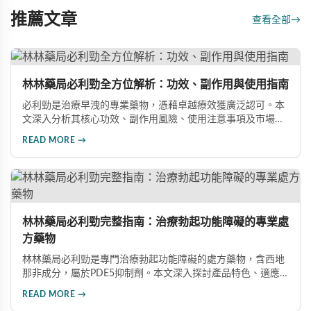
推薦文章
查看全部
→
林林藥局必利勁全方位解析：功效、副作用與使用指南
必利勁是治療早洩的專業藥物，憑藉卓越療效獲廣泛認可。本
文深入分析其核心功效、副作用風險、使用注意事項及市場發
展前景，助您全面了解產品特性並做出明智選擇。
READ MORE →
林林藥局必利勁完整指南：治療勃起功能障礙的專業處
方藥物
林林藥局必利勁是專門治療勃起功能障礙的處方藥物，含西地
那非成分，屬於PDE5抑制劑。本文深入探討產品特色、適應
症、不良反應及市場發展潛力，幫助讀者全面了解此藥物的快
READ MORE →
速起效、長效持續等優勢，以及使用時需注意的副作用與安全