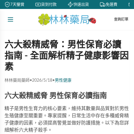
7天鑒賞
貨到付款
快速出貨
免運費
查詢訂單
六大殺精威脅：男性保育必讀
指南 - 全面解析精子健康影響因
素
林林藥局藥師
•
2026/5/18
•
男性健康
六大殺精威脅 男性保育必讀指南
精子是男性生育力的核心要素，維持其數量與品質對於男性
生殖健康至關重要。專家提醒，日常生活中存在多種威脅精
子健康的因素，必須提高警覺並做好防護措施。以下為您詳
細解析六大精子殺手。