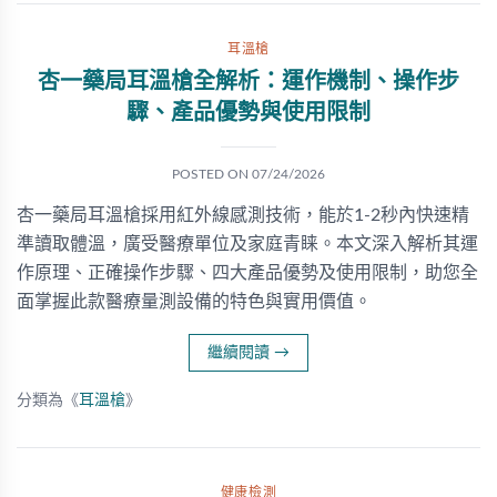
耳溫槍
杏一藥局耳溫槍全解析：運作機制、操作步
驟、產品優勢與使用限制
POSTED ON
07/24/2026
杏一藥局耳溫槍採用紅外線感測技術，能於1-2秒內快速精
準讀取體溫，廣受醫療單位及家庭青睐。本文深入解析其運
作原理、正確操作步驟、四大產品優勢及使用限制，助您全
面掌握此款醫療量測設備的特色與實用價值。
繼續閱讀
→
分類為《
耳溫槍
》
健康檢測