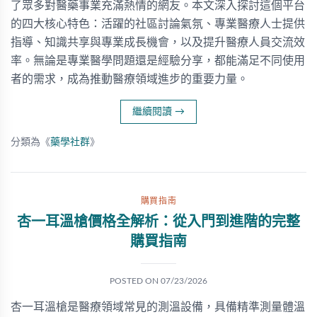
了眾多對醫藥事業充滿熱情的網友。本文深入探討這個平台
的四大核心特色：活躍的社區討論氣氛、專業醫療人士提供
指導、知識共享與專業成長機會，以及提升醫療人員交流效
率。無論是專業醫學問題還是經驗分享，都能滿足不同使用
者的需求，成為推動醫療領域進步的重要力量。
繼續閱讀
→
分類為《
藥學社群
》
購買指南
杏一耳溫槍價格全解析：從入門到進階的完整
購買指南
POSTED ON
07/23/2026
杏一耳溫槍是醫療領域常見的測溫設備，具備精準測量體溫