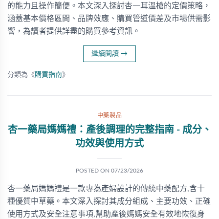
的能力且操作簡便。本文深入探討杏一耳溫槍的定價策略，
涵蓋基本價格區間、品牌效應、購買管道價差及市場供需影
響，為讀者提供詳盡的購買參考資訊。
繼續閱讀
→
分類為《
購買指南
》
中藥製品
杏一藥局媽媽禮：產後調理的完整指南 - 成分、
功效與使用方式
POSTED ON
07/23/2026
杏一藥局媽媽禮是一款專為產婦設計的傳統中藥配方,含十
種優質中草藥。本文深入探討其成分組成、主要功效、正確
使用方式及安全注意事項,幫助產後媽媽安全有效地恢復身