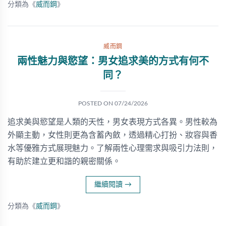
分類為《
威而鋼
》
威而鋼
兩性魅力與慾望：男女追求美的方式有何不
同？
POSTED ON
07/24/2026
追求美與慾望是人類的天性，男女表現方式各異。男性較為
外顯主動，女性則更為含蓄內斂，透過精心打扮、妝容與香
水等優雅方式展現魅力。了解兩性心理需求與吸引力法則，
有助於建立更和諧的親密關係。
繼續閱讀
→
分類為《
威而鋼
》