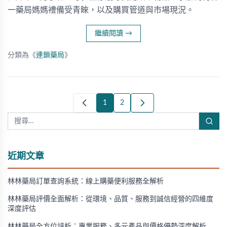
一藥局媽媽禮備受青睞，以及購買管道與市場現況。
繼續閱讀
→
分類為《
連鎖藥局
》
1
2
近期文章
林林藥局訂單查詢系統：線上購藥便利服務全解析
林林藥局評價全面解析：從環境、品質、服務到誠信經營的四維度
深度評估
林林藥局全方位評析：專業服務、多元產品與價格優勢深度解析