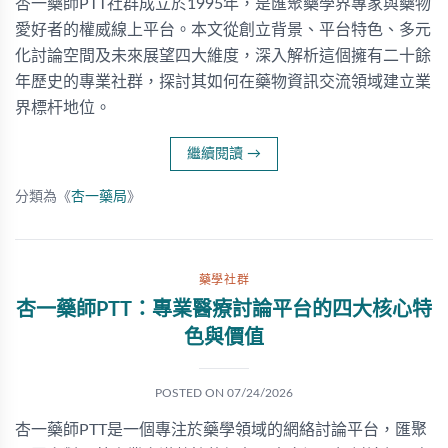
杏一藥師PTT社群成立於1995年，是匯聚藥學界專家與藥物
愛好者的權威線上平台。本文從創立背景、平台特色、多元
化討論空間及未來展望四大維度，深入解析這個擁有二十餘
年歷史的專業社群，探討其如何在藥物資訊交流領域建立業
界標杆地位。
繼續閱讀
→
分類為《
杏一藥局
》
藥學社群
杏一藥師PTT：專業醫療討論平台的四大核心特
色與價值
POSTED ON
07/24/2026
杏一藥師PTT是一個專注於藥學領域的網絡討論平台，匯聚