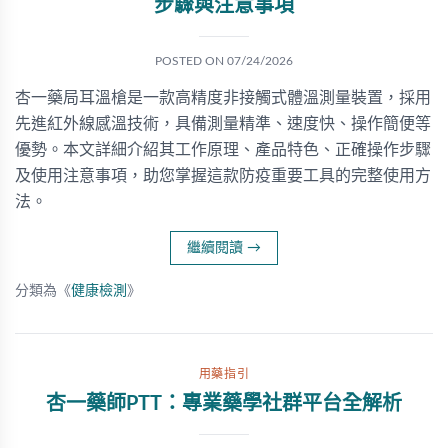
步驟與注意事項
POSTED ON
07/24/2026
杏一藥局耳溫槍是一款高精度非接觸式體溫測量裝置，採用
先進紅外線感溫技術，具備測量精準、速度快、操作簡便等
優勢。本文詳細介紹其工作原理、產品特色、正確操作步驟
及使用注意事項，助您掌握這款防疫重要工具的完整使用方
法。
繼續閱讀
→
分類為《
健康檢測
》
用藥指引
杏一藥師PTT：專業藥學社群平台全解析