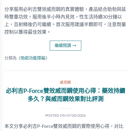
分享服用必利吉雙效威而鋼的真實體驗，產品結合助勃與延
時雙重功效。服用後半小時內見效，性生活持續30分鐘以
上，且射精後仍可繼續。首次服用建議半顆即可，注意劑量
控制以獲得最佳效果。
繼續閱讀
→
分類為《
勃起功能障礙
》
威而鋼
必利吉P-Force雙效威而鋼使用心得：藥效持續
多久？與威而鋼效果對比評測
POSTED ON
07/20/2026
本文分享必利吉P-Force雙效威而鋼的實際使用心得，对比