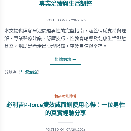
專業治療與生活調整
POSTED ON
07/20/2026
本文提供照顧早洩問題男性的完整指南，涵蓋情感支持與理
解、專業醫療建議、舒壓技巧、性教育輔導及健康生活型態
建立，幫助患者走出心理陰霾，重獲自信與幸福。
繼續閱讀
→
分類為《
早洩治療
》
勃起功能障礙
必利吉P-force雙效威而鋼使用心得：一位男性
的真實經驗分享
POSTED ON
07/20/2026