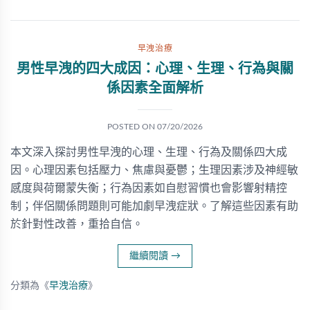
早洩治療
男性早洩的四大成因：心理、生理、行為與關
係因素全面解析
POSTED ON
07/20/2026
本文深入探討男性早洩的心理、生理、行為及關係四大成
因。心理因素包括壓力、焦慮與憂鬱；生理因素涉及神經敏
感度與荷爾蒙失衡；行為因素如自慰習慣也會影響射精控
制；伴侶關係問題則可能加劇早洩症狀。了解這些因素有助
於針對性改善，重拾自信。
繼續閱讀
→
分類為《
早洩治療
》