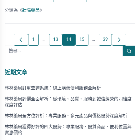
分類為《
壯陽藥品
》
1
...
13
14
15
...
39
近期文章
林林藥局訂單查詢系統：線上購藥便利服務全解析
林林藥局評價全面解析：從環境、品質、服務到誠信經營的四維度
深度評估
林林藥局全方位評析：專業服務、多元產品與價格優勢深度解析
林林藥局獲得好評的四大優勢：專業服務、優質商品、便利位置與
實惠價格