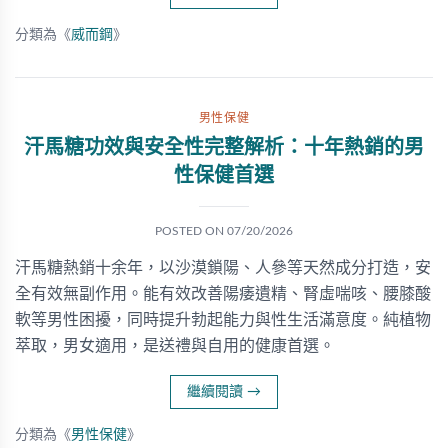
分類為《
威而鋼
》
男性保健
汗馬糖功效與安全性完整解析：十年熱銷的男
性保健首選
POSTED ON
07/20/2026
汗馬糖熱銷十余年，以沙漠鎖陽、人參等天然成分打造，安
全有效無副作用。能有效改善陽痿遺精、腎虛喘咳、腰膝酸
軟等男性困擾，同時提升勃起能力與性生活滿意度。純植物
萃取，男女適用，是送禮與自用的健康首選。
繼續閱讀
→
分類為《
男性保健
》