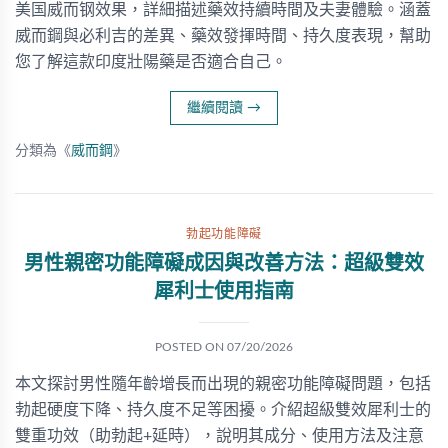
美国威而钢效果，詳細描述藥效持續時間及夫妻體驗。涵蓋
威而鋼與必利吉的差異、藥效發揮時間、持久度表現，幫助
您了解這款印度壯陽藥是否適合自己。
繼續閱讀
→
分類為《
威而鋼
》
勃起功能障礙
男性親密功能障礙成因與改善方法：超級雙效
犀利士使用指南
POSTED ON
07/20/2026
本文探討男性隨年齡增長而出現的親密功能障礙問題，包括
勃起硬度下降、持久度不足等困擾。介紹超級雙效犀利士的
雙重功效（助勃起+延時），說明其成分、使用方法及注意