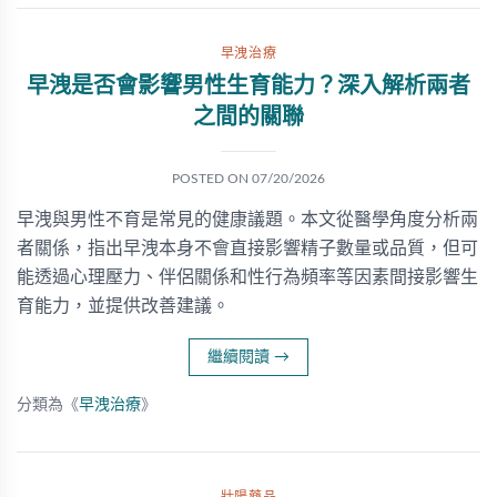
早洩治療
早洩是否會影響男性生育能力？深入解析兩者
之間的關聯
POSTED ON
07/20/2026
早洩與男性不育是常見的健康議題。本文從醫學角度分析兩
者關係，指出早洩本身不會直接影響精子數量或品質，但可
能透過心理壓力、伴侶關係和性行為頻率等因素間接影響生
育能力，並提供改善建議。
繼續閱讀
→
分類為《
早洩治療
》