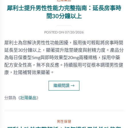
壯陽藥品
犀利士提升男性性能力完整指南：延長房事時
間30分鐘以上
POSTED ON
07/20/2026
犀利士為您解決男性性功能困擾，服用後可輕鬆將房事時間
延長至30分鐘以上，顯著提升陰莖硬度與射精力度。產品分
為每日保養型5mg與即時效果型20mg兩種規格，採用中藥
配方安全性高，無不良反應。持續服用可從根本調理男性健
康，壯陽補腎效果顯著。
繼續閱讀
→
分類為《
壯陽藥品
》
男性保健