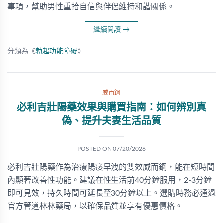
事項，幫助男性重拾自信與伴侶維持和諧關係。
繼續閱讀
→
分類為《
勃起功能障礙
》
威而鋼
必利吉壯陽藥效果與購買指南：如何辨別真
偽、提升夫妻生活品質
POSTED ON
07/20/2026
必利吉壯陽藥作為治療陽痿早洩的雙效威而鋼，能在短時間
內顯著改善性功能。建議在性生活前40分鐘服用，2-3分鐘
即可見效，持久時間可延長至30分鐘以上。選購時務必通過
官方管道林林藥局，以確保品質並享有優惠價格。