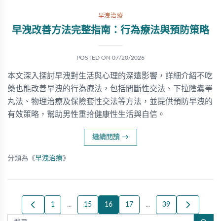
早洩治療
早洩改善方法完整指南：行為療法與預防策略
POSTED ON
07/20/2026
本文深入探討早洩對生活與心理的深遠影響，詳細介紹不吃
藥也能改善早洩的行為療法，包括間斷性交法、下拉陰囊睪
丸法、物理治療及保險套性交法等方法，並提供預防早洩的
有效策略，幫助男性重拾健康性生活與自信。
繼續閱讀
→
分類為《
早洩治療
》
1
...
15
16
17
...
39