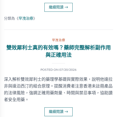
繼續閱讀
→
分類為《
早洩治療
》
早洩治療
雙效犀利士真的有效嗎？藥師完整解析副作用
與正確用法
POSTED ON
07/20/2026
深入解析雙效犀利士的藥理學基礎與實際效果，說明他達拉
非與達泊西汀的組合原理。提醒消費者注意香港未註冊產品
的法律風險，強調正確用藥劑量、時間與禁忌事項，協助讀
者安全用藥。
繼續閱讀
→