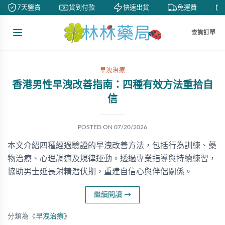
7天鑒賞
貨到付款
快速出貨
免運費
查詢訂單
早洩治療
香港男性早洩改善指南：四種有效方法重拾自
信
POSTED ON
07/20/2026
本文介紹四種經過驗證的早洩改善方法，包括行為訓練、藥
物治療、心理調適及規律運動。透過專業指導與持續練習，
協助男士延長射精潛伏期，重建自信心與伴侶關係。
繼續閱讀
→
分類為《
早洩治療
》