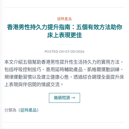
延時產品
香港男性持久力提升指南：五個有效方法助你
床上表現更佳
POSTED ON
07/20/2026
本文介紹五個幫助香港男性提升性生活持久力的實用方法，
包括呼吸控制技巧、善用延時輔助產品、凱格爾運動訓練、
規律運動習慣以及建立健康心態，透過綜合調理全面提升床
上表現與伴侶間的情感交流。
繼續閱讀
→
分類為《
延時產品
》