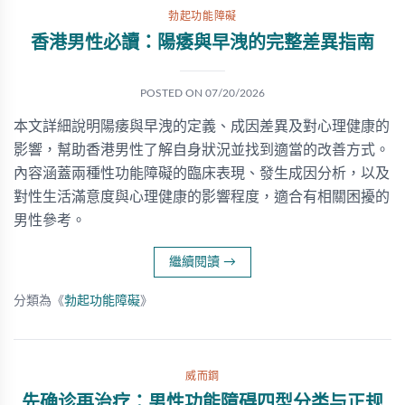
勃起功能障礙
香港男性必讀：陽痿與早洩的完整差異指南
POSTED ON
07/20/2026
本文詳細說明陽痿與早洩的定義、成因差異及對心理健康的
影響，幫助香港男性了解自身狀況並找到適當的改善方式。
內容涵蓋兩種性功能障礙的臨床表現、發生成因分析，以及
對性生活滿意度與心理健康的影響程度，適合有相關困擾的
男性參考。
繼續閱讀
→
分類為《
勃起功能障礙
》
威而鋼
先确诊再治疗：男性功能障碍四型分类与正规