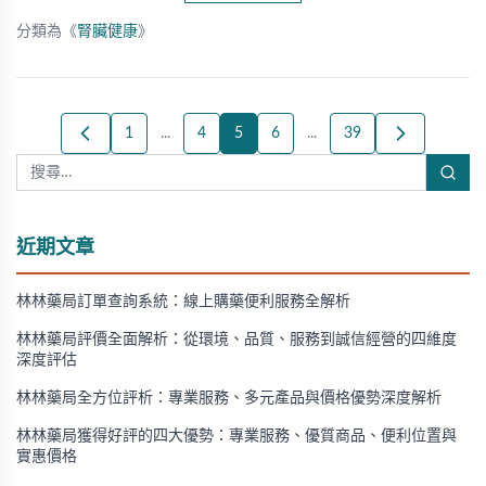
分類為《
腎臟健康
》
1
...
4
5
6
...
39
近期文章
林林藥局訂單查詢系統：線上購藥便利服務全解析
林林藥局評價全面解析：從環境、品質、服務到誠信經營的四維度
深度評估
林林藥局全方位評析：專業服務、多元產品與價格優勢深度解析
林林藥局獲得好評的四大優勢：專業服務、優質商品、便利位置與
實惠價格