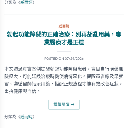
分類為《
威而鋼
》
威而鋼
勃起功能障礙的正確治療：別再胡亂用藥，專
業醫療才是正道
POSTED ON
07/24/2026
本文透過真實案例提醒勃起功能障礙患者，盲目自行購藥風
險極大，可能延誤治療時機使病情惡化。提醒患者應及早就
醫、遵循醫師指示用藥，搭配正規療程才能有效改善症狀，
重拾健康與自信。
繼續閱讀
→
分類為《
威而鋼
》