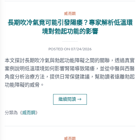
威而鋼
長期吹冷氣竟可能引發陽痿？專家解析低溫環
境對勃起功能的影響
POSTED ON
07/24/2026
本文探討長期吹冷氣與勃起功能障礙之間的關聯，透過真實
案例說明低溫環境如何影響腎陽導致陽痿，並從中醫與西醫
角度分析治療方法，提供日常保健建議，幫助讀者遠離勃起
功能障礙的威脅。
繼續閱讀
→
分類為《
威而鋼
》
威而鋼