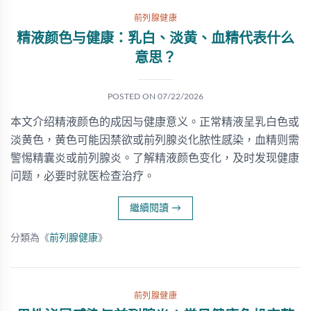
前列腺健康
精液颜色与健康：乳白、淡黄、血精代表什么
意思？
POSTED ON
07/22/2026
本文介绍精液颜色的成因与健康意义。正常精液呈乳白色或
淡黄色，黄色可能因禁欲或前列腺炎化脓性感染，血精则需
警惕精囊炎或前列腺炎。了解精液颜色变化，及时发现健康
问题，必要时就医检查治疗。
繼續閱讀
→
分類為《
前列腺健康
》
前列腺健康