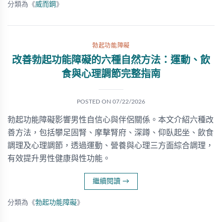
分類為《
威而鋼
》
勃起功能障礙
改善勃起功能障礙的六種自然方法：運動、飲
食與心理調節完整指南
POSTED ON
07/22/2026
勃起功能障礙影響男性自信心與伴侶關係。本文介紹六種改
善方法，包括攀足固腎、摩擊腎府、深蹲、仰臥起坐、飲食
調理及心理調節，透過運動、營養與心理三方面綜合調理，
有效提升男性健康與性功能。
繼續閱讀
→
分類為《
勃起功能障礙
》