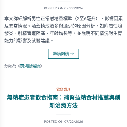
POSTED ON
07/22/2026
本文詳細解析男性正常射精量標準（2至6毫升）、影響因素
及異常情況。涵蓋精液過多與過少的原因分析，如附屬性腺
發炎、射精管道阻塞、年齡增長等，並說明不同情況對生育
能力的影響及就醫建議。
繼續閱讀
→
分類為《
前列腺健康
》
飲食調理
無精症患者飲食指南：補腎益精食材推薦與創
新治療方法
POSTED ON
07/22/2026