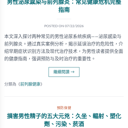
男性泌尿感染与前列腺炎：常见健康危机完整
指南
POSTED ON
07/22/2026
本文深入探讨两种常见的男性泌尿系统疾病——泌尿感染与
前列腺炎。通过真实案例分析，揭示延误治疗的危险性，介
绍早期症状识别方法及现代治疗技术，为男性读者提供全面
的健康指南，强调预防与及时治疗的重要性。
繼續閱讀
→
分類為《
前列腺健康
》
預防保健
損害男性精子的五大元兇：久坐、輻射、塑化
劑、污染、菸酒