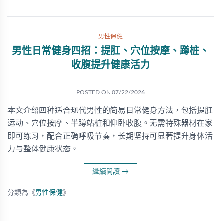
男性保健
男性日常健身四招：提肛、穴位按摩、蹲桩、
收腹提升健康活力
POSTED ON
07/22/2026
本文介绍四种适合现代男性的简易日常健身方法，包括提肛
运动、穴位按摩、半蹲站桩和仰卧收腹。无需特殊器材在家
即可练习，配合正确呼吸节奏，长期坚持可显著提升身体活
力与整体健康状态。
繼續閱讀
→
分類為《
男性保健
》