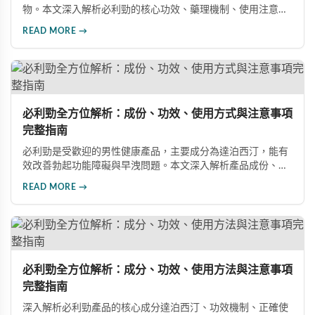
物。本文深入解析必利勁的核心功效、藥理機制、使用注意事
項及潛在風險，幫助您建立完整的認知，了解如何安全使用此
READ MORE →
藥物改善性功能問題。
必利勁全方位解析：成份、功效、使用方式與注意事項
完整指南
必利勁是受歡迎的男性健康產品，主要成分為達泊西汀，能有
效改善勃起功能障礙與早洩問題。本文深入解析產品成份、功
效、正確使用方式與注意事項，幫助男性朋友了解如何在醫師
READ MORE →
指導下安全使用，提升性生活品質並重拾自信。
必利勁全方位解析：成分、功效、使用方法與注意事項
完整指南
深入解析必利勁產品的核心成分達泊西汀、功效機制、正確使