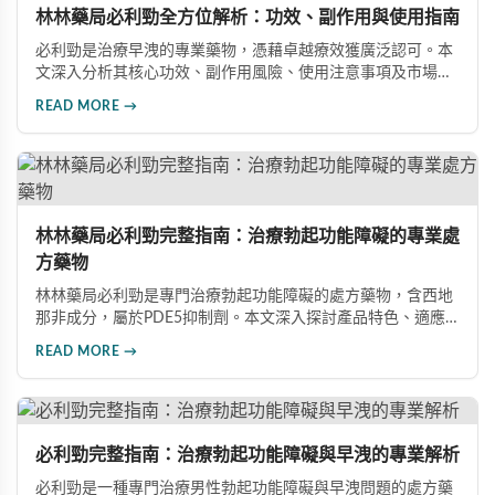
林林藥局必利勁全方位解析：功效、副作用與使用指南
必利勁是治療早洩的專業藥物，憑藉卓越療效獲廣泛認可。本
文深入分析其核心功效、副作用風險、使用注意事項及市場發
展前景，助您全面了解產品特性並做出明智選擇。
READ MORE →
林林藥局必利勁完整指南：治療勃起功能障礙的專業處
方藥物
林林藥局必利勁是專門治療勃起功能障礙的處方藥物，含西地
那非成分，屬於PDE5抑制劑。本文深入探討產品特色、適應
症、不良反應及市場發展潛力，幫助讀者全面了解此藥物的快
READ MORE →
速起效、長效持續等優勢，以及使用時需注意的副作用與安全
事項。
必利勁完整指南：治療勃起功能障礙與早洩的專業解析
必利勁是一種專門治療男性勃起功能障礙與早洩問題的處方藥