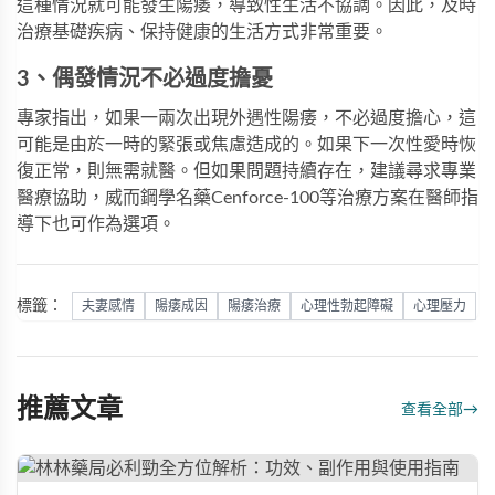
這種情況就可能發生陽痿，導致性生活不協調。因此，及時
治療基礎疾病、保持健康的生活方式非常重要。
3、偶發情況不必過度擔憂
專家指出，如果一兩次出現外遇性陽痿，不必過度擔心，這
可能是由於一時的緊張或焦慮造成的。如果下一次性愛時恢
復正常，則無需就醫。但如果問題持續存在，建議尋求專業
醫療協助，
威而鋼學名藥Cenforce-100
等治療方案在醫師指
導下也可作為選項。
標籤：
夫妻感情
陽痿成因
陽痿治療
心理性勃起障礙
心理壓力
推薦文章
查看全部
→