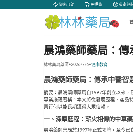
賞
貨到付款
快速出貨
免運費
私密包裝
晨鴻藥師藥局：傳
林林藥局藥師
•
2026/7/6
•
健康教育
晨鴻藥師藥局：傳承中醫智
摘要：晨鴻藥師藥局自1997年創立以來
專業底蘊著稱。本文將從發展歷程、產品
藥行何以能長期獲得大眾信賴。
一、深厚歷程：薪火相傳的中草藥
晨鴻藥師藥局於1997年正式揭牌，至今