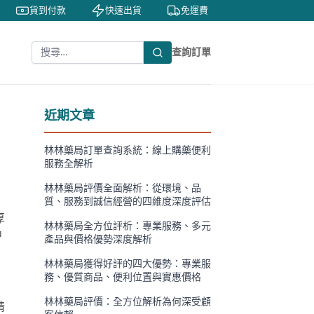
貨到付款
快速出貨
免運費
私密包裝
查詢訂單
近期文章
林林藥局訂單查詢系統：線上購藥便利
服務全解析
林林藥局評價全面解析：從環境、品
質、服務到誠信經營的四維度深度評估
厚
林林藥局全方位評析：專業服務、多元
中
產品與價格優勢深度解析
林林藥局獲得好評的四大優勢：專業服
務、優質商品、便利位置與實惠價格
林林藥局評價：全方位解析為何深受顧
精