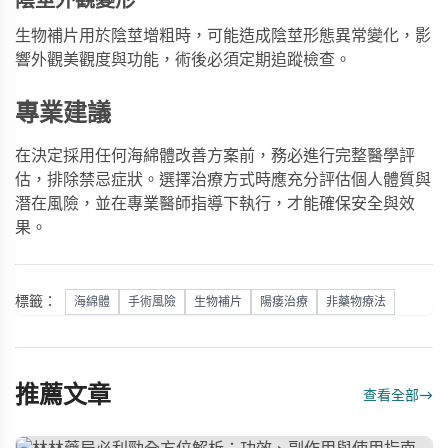
陰莖外觀變形
生物補片用於陰莖增粗時，可能造成陰莖形態異常變化，影
響外觀美觀度與功能，術後必須定期追蹤檢查。
專業建議
在決定採用任何海綿體改善方案前，務必進行完整醫學評
估，排除禁忌症狀。選擇治療方式時應充分評估個人體質與
潛在風險，並在專業醫師指導下執行，才能確保安全與效
果。
標籤：
海綿體
手術風險
生物補片
陽痿治療
非藥物療法
推薦文章
查看全部
→