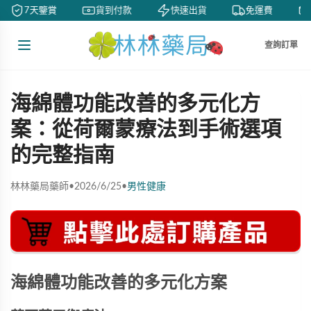
7天鑒賞
貨到付款
快速出貨
免運費
查詢訂單
海綿體功能改善的多元化方
案：從荷爾蒙療法到手術選項
的完整指南
林林藥局藥師
•
2026/6/25
•
男性健康
海綿體功能改善的多元化方案