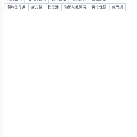
藥物副作用
處方藥
性生活
勃起功能障礙
男性保健
威而鋼