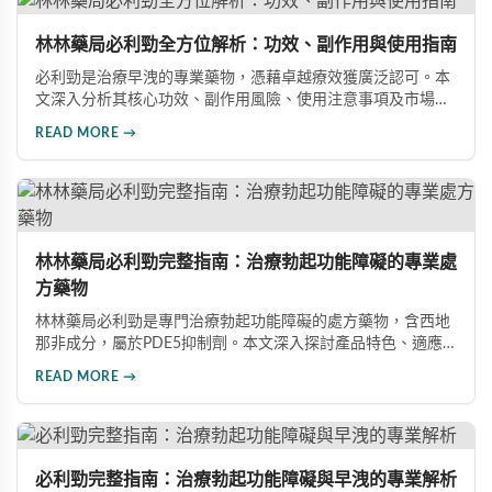
林林藥局必利勁全方位解析：功效、副作用與使用指南
必利勁是治療早洩的專業藥物，憑藉卓越療效獲廣泛認可。本
文深入分析其核心功效、副作用風險、使用注意事項及市場發
展前景，助您全面了解產品特性並做出明智選擇。
READ MORE →
林林藥局必利勁完整指南：治療勃起功能障礙的專業處
方藥物
林林藥局必利勁是專門治療勃起功能障礙的處方藥物，含西地
那非成分，屬於PDE5抑制劑。本文深入探討產品特色、適應
症、不良反應及市場發展潛力，幫助讀者全面了解此藥物的快
READ MORE →
速起效、長效持續等優勢，以及使用時需注意的副作用與安全
事項。
必利勁完整指南：治療勃起功能障礙與早洩的專業解析