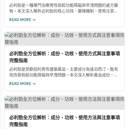
必利勁是一種專門治療男性勃起功能障礙與早洩問題的處方藥
物。本文深入解析必利勁的核心功效、藥理機制、使用注意事
項及潛在風險，幫助您建立完整的認知，了解如何安全使用此
READ MORE →
藥物改善性功能問題。
必利勁全方位解析：成份、功效、使用方式與注意事項
完整指南
必利勁是受歡迎的男性健康產品，主要成分為達泊西汀，能有
效改善勃起功能障礙與早洩問題。本文深入解析產品成份、功
效、正確使用方式與注意事項，幫助男性朋友了解如何在醫師
READ MORE →
指導下安全使用，提升性生活品質並重拾自信。
必利勁全方位解析：成分、功效、使用方法與注意事項
完整指南