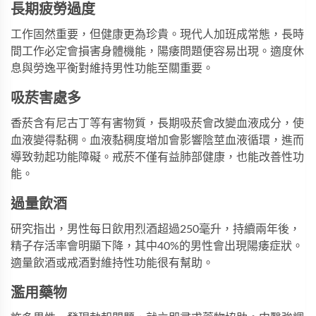
長期疲勞過度
工作固然重要，但健康更為珍貴。現代人加班成常態，長時
間工作必定會損害身體機能，陽痿問題便容易出現。適度休
息與勞逸平衡對維持男性功能至關重要。
吸菸害處多
香菸含有尼古丁等有害物質，長期吸菸會改變血液成分，使
血液變得黏稠。血液黏稠度增加會影響陰莖血液循環，進而
導致勃起功能障礙。戒菸不僅有益肺部健康，也能改善性功
能。
過量飲酒
研究指出，男性每日飲用烈酒超過250毫升，持續兩年後，
精子存活率會明顯下降，其中40%的男性會出現陽痿症狀。
適量飲酒或戒酒對維持性功能很有幫助。
濫用藥物