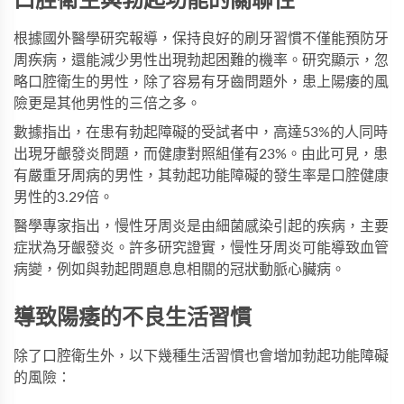
口腔衛生與勃起功能的關聯性
根據國外醫學研究報導，保持良好的刷牙習慣不僅能預防牙
周疾病，還能減少男性出現勃起困難的機率。研究顯示，忽
略口腔衛生的男性，除了容易有牙齒問題外，患上陽痿的風
險更是其他男性的三倍之多。
數據指出，在患有勃起障礙的受試者中，高達53%的人同時
出現牙齦發炎問題，而健康對照組僅有23%。由此可見，患
有嚴重牙周病的男性，其勃起功能障礙的發生率是口腔健康
男性的3.29倍。
醫學專家指出，慢性牙周炎是由細菌感染引起的疾病，主要
症狀為牙齦發炎。許多研究證實，慢性牙周炎可能導致血管
病變，例如與勃起問題息息相關的冠狀動脈心臟病。
導致陽痿的不良生活習慣
除了口腔衛生外，以下幾種生活習慣也會增加勃起功能障礙
的風險：