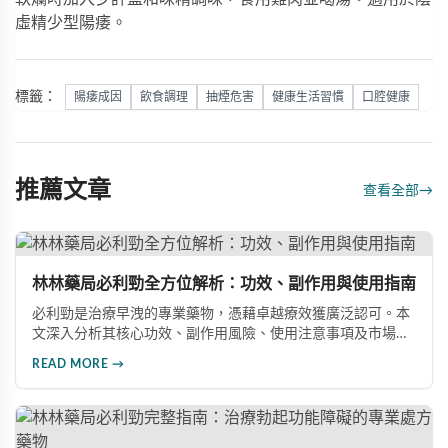
虛精少型陽痿。
標籤：
陽痿成因
飲食調理
抽煙危害
健康生活習慣
口腔健康
推薦文章
查看全部
→
林林藥局必利勁全方位解析：功效、副作用與使用指南
必利勁是治療早洩的專業藥物，憑藉卓越療效獲廣泛認可。本
文深入分析其核心功效、副作用風險、使用注意事項及市場發
展前景，助您全面了解產品特性並做出明智選擇。
READ MORE →