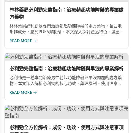
林林藥局必利勁完整指南：治療勃起功能障礙的專業處
方藥物
林林藥局必利勁是專門治療勃起功能障礙的處方藥物，含西地
那非成分，屬於PDE5抑制劑。本文深入探討產品特色、適應
症、不良反應及市場發展潛力，幫助讀者全面了解此藥物的快
READ MORE →
速起效、長效持續等優勢，以及使用時需注意的副作用與安全
事項。
必利勁完整指南：治療勃起功能障礙與早洩的專業解析
必利勁是一種專門治療男性勃起功能障礙與早洩問題的處方藥
物。本文深入解析必利勁的核心功效、藥理機制、使用注意事
項及潛在風險，幫助您建立完整的認知，了解如何安全使用此
READ MORE →
藥物改善性功能問題。
必利勁全方位解析：成份、功效、使用方式與注意事項