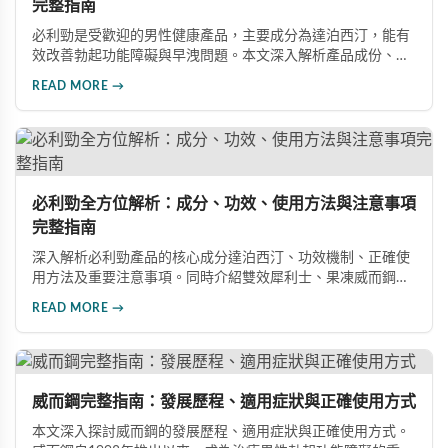
完整指南
必利勁是受歡迎的男性健康產品，主要成分為達泊西汀，能有
效改善勃起功能障礙與早洩問題。本文深入解析產品成份、功
效、正確使用方式與注意事項，幫助男性朋友了解如何在醫師
READ MORE →
指導下安全使用，提升性生活品質並重拾自信。
必利勁全方位解析：成分、功效、使用方法與注意事項
完整指南
深入解析必利勁產品的核心成分達泊西汀、功效機制、正確使
用方法及重要注意事項。同時介紹雙效犀利士、果凍威而鋼雙
效版等相關產品，幫助男性了解各類男性增強產品的特性，在
READ MORE →
專業指導下做出明智選擇，有效改善勃起功能問題。
威而鋼完整指南：發展歷程、適用症狀與正確使用方式
本文深入探討威而鋼的發展歷程、適用症狀與正確使用方式。