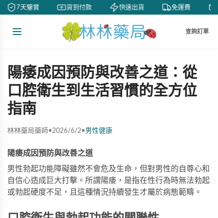
7天鑒賞
貨到付款
快速出貨
免運費
查詢訂單
陽痿成因預防與改善之道：從
口腔衛生到生活習慣的全方位
指南
林林藥局藥師
•
2026/6/2
•
男性健康
陽痿成因預防與改善之道
男性勃起功能障礙雖然不會危及生命，但對男性的自尊心和
自信心造成巨大打擊。所謂陽痿，是指在性行為時無法勃起
或勃起硬度不足，且這種情況持續發生才屬於病態範疇。