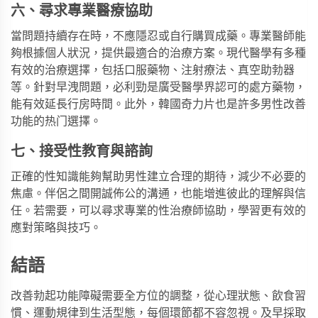
六、尋求專業醫療協助
當問題持續存在時，不應隱忍或自行購買成藥。專業醫師能
夠根據個人狀況，提供最適合的治療方案。現代醫學有多種
有效的治療選擇，包括口服藥物、注射療法、真空助勃器
等。針對早洩問題，
必利勁
是廣受醫學界認可的處方藥物，
能有效延長行房時間。此外，
韓國奇力片
也是許多男性改善
功能的热门選擇。
七、接受性教育與諮詢
正確的性知識能夠幫助男性建立合理的期待，減少不必要的
焦慮。伴侶之間開誠佈公的溝通，也能增進彼此的理解與信
任。若需要，可以尋求專業的性治療師協助，學習更有效的
應對策略與技巧。
結語
改善勃起功能障礙需要全方位的調整，從心理狀態、飲食習
慣、運動規律到生活型態，每個環節都不容忽視。及早採取