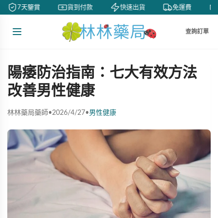
7天鑒賞
貨到付款
快速出貨
免運費
查詢訂單
陽痿防治指南：七大有效方法
改善男性健康
林林藥局藥師
•
2026/4/27
•
男性健康