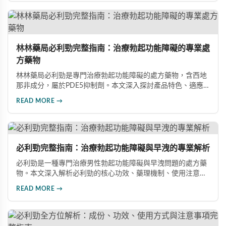
林林藥局必利勁完整指南：治療勃起功能障礙的專業處
方藥物
林林藥局必利勁是專門治療勃起功能障礙的處方藥物，含西地
那非成分，屬於PDE5抑制劑。本文深入探討產品特色、適應
症、不良反應及市場發展潛力，幫助讀者全面了解此藥物的快
READ MORE →
速起效、長效持續等優勢，以及使用時需注意的副作用與安全
事項。
必利勁完整指南：治療勃起功能障礙與早洩的專業解析
必利勁是一種專門治療男性勃起功能障礙與早洩問題的處方藥
物。本文深入解析必利勁的核心功效、藥理機制、使用注意事
項及潛在風險，幫助您建立完整的認知，了解如何安全使用此
READ MORE →
藥物改善性功能問題。