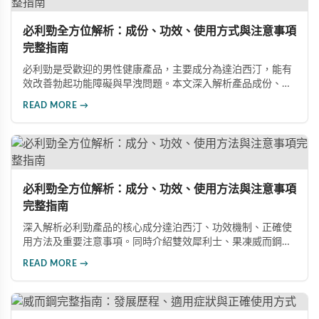
必利勁全方位解析：成份、功效、使用方式與注意事項
完整指南
必利勁是受歡迎的男性健康產品，主要成分為達泊西汀，能有
效改善勃起功能障礙與早洩問題。本文深入解析產品成份、功
效、正確使用方式與注意事項，幫助男性朋友了解如何在醫師
READ MORE →
指導下安全使用，提升性生活品質並重拾自信。
必利勁全方位解析：成分、功效、使用方法與注意事項
完整指南
深入解析必利勁產品的核心成分達泊西汀、功效機制、正確使
用方法及重要注意事項。同時介紹雙效犀利士、果凍威而鋼雙
效版等相關產品，幫助男性了解各類男性增強產品的特性，在
READ MORE →
專業指導下做出明智選擇，有效改善勃起功能問題。