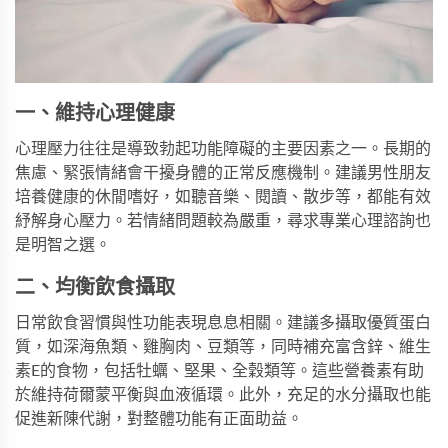
一、維持心理健康
心理壓力往往是導致勃起功能障礙的主要因素之一。長期的
焦慮、緊張情緒會干擾身體的正常反應機制。建議男性朋友
培養健康的休閒嗜好，如聽音樂、閱讀、散步等，都能有效
紓解身心壓力。若情緒問題較為嚴重，尋求專業心理諮詢也
是明智之選。
二、均衡飲食攝取
日常飲食習慣與性功能表現息息相關。建議多攝取優質蛋白
質，如深海魚類、雞胸肉、豆類等，同時補充富含鋅、維生
素E的食物，包括牡蠣、堅果、全穀類等。這些營養素有助
於維持荷爾蒙平衡與血液循環。此外，充足的水分攝取也能
促進新陳代謝，對整體功能有正面助益。