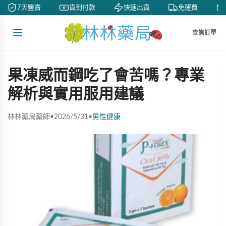
7天鑒賞
貨到付款
快速出貨
免運費
查詢訂單
果凍威而鋼吃了會苦嗎？專業
解析與實用服用建議
林林藥局藥師
•
2026/5/31
•
男性健康