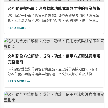
必利勁完整指南：治療勃起功能障礙與早洩的專業解析
必利勁是一種專門治療男性勃起功能障礙與早洩問題的處方藥
物。本文深入解析必利勁的核心功效、藥理機制、使用注意事
項及潛在風險，幫助您建立完整的認知，了解如何安全使用此
READ MORE →
藥物改善性功能問題。
必利勁全方位解析：成份、功效、使用方式與注意事項
完整指南
必利勁是受歡迎的男性健康產品，主要成分為達泊西汀，能有
效改善勃起功能障礙與早洩問題。本文深入解析產品成份、功
效、正確使用方式與注意事項，幫助男性朋友了解如何在醫師
READ MORE →
指導下安全使用，提升性生活品質並重拾自信。