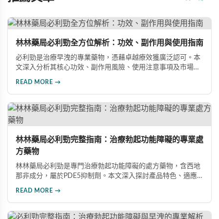
林林藥局必利勁全方位解析：功效、副作用與使用指南
必利勁是治療早洩的專業藥物，憑藉卓越療效獲廣泛認可。本
文深入分析其核心功效、副作用風險、使用注意事項及市場發
展前景，助您全面了解產品特性並做出明智選擇。
READ MORE →
林林藥局必利勁完整指南：治療勃起功能障礙的專業處
方藥物
林林藥局必利勁是專門治療勃起功能障礙的處方藥物，含西地
那非成分，屬於PDE5抑制劑。本文深入探討產品特色、適應
症、不良反應及市場發展潛力，幫助讀者全面了解此藥物的快
READ MORE →
速起效、長效持續等優勢，以及使用時需注意的副作用與安全
事項。