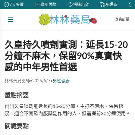
7天鑒賞
貨到付款
快速出貨
免運費
查詢訂單
久皇持久噴劑實測：延長15-20
分鐘不麻木，保留90%真實快
感的中年男性首選
林林藥局藥師
•
2026/5/7
•
男性健康
重點摘要
實測久皇噴劑能延長約15-20分鐘，主打不麻木、保留快
感，適合不喜歡內服藥副作用的人，但需提前30分鐘使用。
關鍵要點