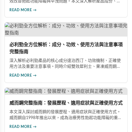
效改善勃起功能障礙與早洩問題。本文深入解析產品成份、功
效、正確使用方式與注意事項，幫助男性朋友了解如何在醫師
READ MORE →
指導下安全使用，提升性生活品質並重拾自信。
必利勁全方位解析：成分、功效、使用方法與注意事項
完整指南
深入解析必利勁產品的核心成分達泊西汀、功效機制、正確使
用方法及重要注意事項。同時介紹雙效犀利士、果凍威而鋼雙
效版等相關產品，幫助男性了解各類男性增強產品的特性，在
READ MORE →
專業指導下做出明智選擇，有效改善勃起功能問題。
威而鋼完整指南：發展歷程、適用症狀與正確使用方式
本文深入探討威而鋼的發展歷程、適用症狀與正確使用方式。
威而鋼自1998年推出以來，成為治療男性勃起功能障礙的重要
藥物。文章詳細介紹其作用機理、使用注意事項、可能的副作
READ MORE →
用，以及相關研究成果，幫助讀者全面了解這類藥物並在醫師