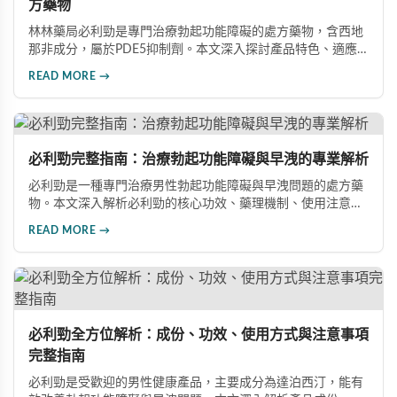
方藥物
林林藥局必利勁是專門治療勃起功能障礙的處方藥物，含西地
那非成分，屬於PDE5抑制劑。本文深入探討產品特色、適應
症、不良反應及市場發展潛力，幫助讀者全面了解此藥物的快
READ MORE →
速起效、長效持續等優勢，以及使用時需注意的副作用與安全
事項。
必利勁完整指南：治療勃起功能障礙與早洩的專業解析
必利勁是一種專門治療男性勃起功能障礙與早洩問題的處方藥
物。本文深入解析必利勁的核心功效、藥理機制、使用注意事
項及潛在風險，幫助您建立完整的認知，了解如何安全使用此
READ MORE →
藥物改善性功能問題。
必利勁全方位解析：成份、功效、使用方式與注意事項
完整指南
必利勁是受歡迎的男性健康產品，主要成分為達泊西汀，能有