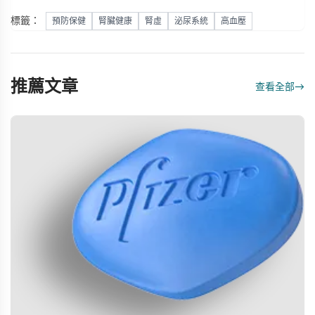
標籤：
預防保健
腎臟健康
腎虛
泌尿系統
高血壓
推薦文章
查看全部
→