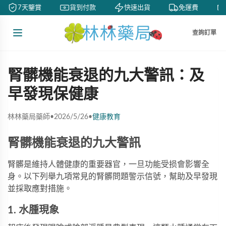
7天鑒賞
貨到付款
快速出貨
免運費
查詢訂單
腎髒機能衰退的九大警訊：及
早發現保健康
林林藥局藥師
•
2026/5/26
•
健康教育
腎髒機能衰退的九大警訊
腎髒是維持人體健康的重要器官，一旦功能受损會影響全
身。以下列舉九項常見的腎髒問題警示信號，幫助及早發現
並採取應對措施。
1. 水腫現象