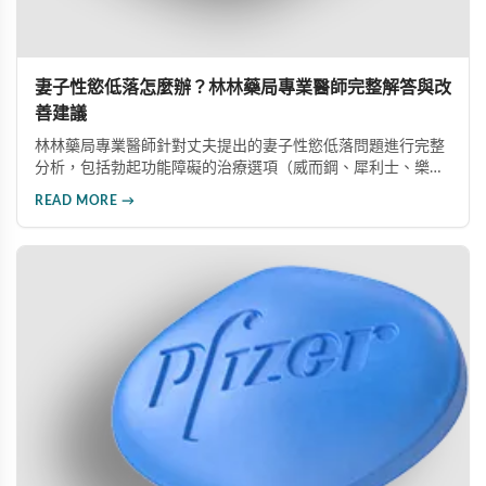
妻子性慾低落怎麼辦？林林藥局專業醫師完整解答與改
善建議
林林藥局專業醫師針對丈夫提出的妻子性慾低落問題進行完整
分析，包括勃起功能障礙的治療選項（威而鋼、犀利士、樂威
壯）、溝通技巧與創傷修復建議，並提供6大實用性愛技巧，
READ MORE →
幫助伴侶重拾親密關係的和諧與美滿。