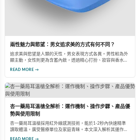
兩性魅力與慾望：男女追求美的方式有何不同？
追求美與慾望是人類的天性，男女表現方式各異。男性較為外
顯主動，女性則更為含蓄內斂，透過精心打扮、妝容與香水等
優雅方式展現魅力。了解兩性心理需求與吸引力法則，有助於
READ MORE →
建立更和諧的親密關係。
杏一藥局耳溫槍全解析：運作機制、操作步驟、產品優
勢與使用限制
杏一藥局耳溫槍採用紅外線感測技術，能於1-2秒內快速精準
讀取體溫，廣受醫療單位及家庭青睐。本文深入解析其運作原
理、正確操作步驟、四大產品優勢及使用限制，助您全面掌握
READ MORE →