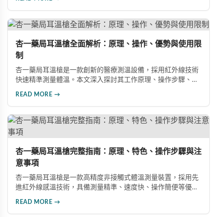
此款醫療量測設備的特色與實用價值。
杏一藥局耳溫槍全面解析：原理、操作、優勢與使用限
制
杏一藥局耳溫槍是一款創新的醫療測溫設備，採用紅外線技術
快速精準測量體溫。本文深入探討其工作原理、操作步驟、產
品優勢及使用限制，幫助讀者全面了解這款醫護人員首選的測
READ MORE →
溫工具的實用價值。
杏一藥局耳溫槍完整指南：原理、特色、操作步驟與注
意事項
杏一藥局耳溫槍是一款高精度非接觸式體溫測量裝置，採用先
進紅外線感溫技術，具備測量精準、速度快、操作簡便等優
勢。本文詳細介紹其工作原理、產品特色、正確操作步驟及使
READ MORE →
用注意事項，助您掌握這款防疫重要工具的完整使用方法。