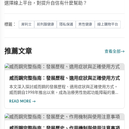
選擇線上平台，對提升自信有什麼幫助？
標籤：
犀利士
前列腺健康
隱私保護
男性健康
線上購物平台
推薦文章
查看全部
→
威而鋼完整指南：發展歷程、適用症狀與正確使用方式
本文深入探討威而鋼的發展歷程、適用症狀與正確使用方式。
威而鋼自1998年推出以來，成為治療男性勃起功能障礙的重要
藥物。文章詳細介紹其作用機理、使用注意事項、可能的副作
READ MORE →
用，以及相關研究成果，幫助讀者全面了解這類藥物並在醫師
指導下做出明智決定。
威而鋼完整指南：發展歷史、作用機制與使用注意事項