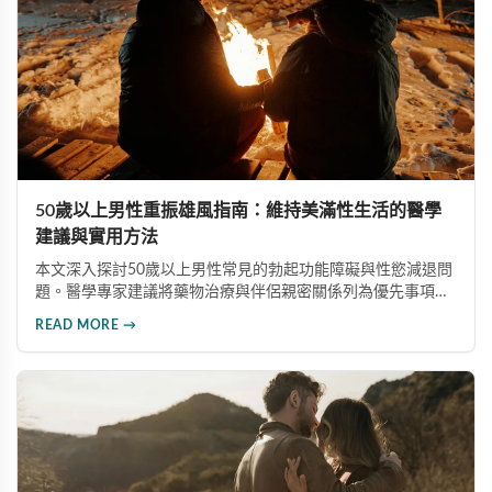
50歲以上男性重振雄風指南：維持美滿性生活的醫學
建議與實用方法
本文深入探討50歲以上男性常見的勃起功能障礙與性慾減退問
題。醫學專家建議將藥物治療與伴侶親密關係列為優先事項，
並介紹威而鋼、犀利士等有效治療選項，同時強調心血管健
READ MORE →
康、生活型態調整及心理諮詢的重要性，協助中老年男性維持
健康美滿的性生活。