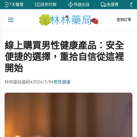
7天鑒賞
貨到付款
快速出貨
免運費
私
查詢訂單
線上購買男性健康產品：安全
便捷的選擇，重拾自信從這裡
開始
林林藥局藥師
•
2026/5/8
•
男性健康