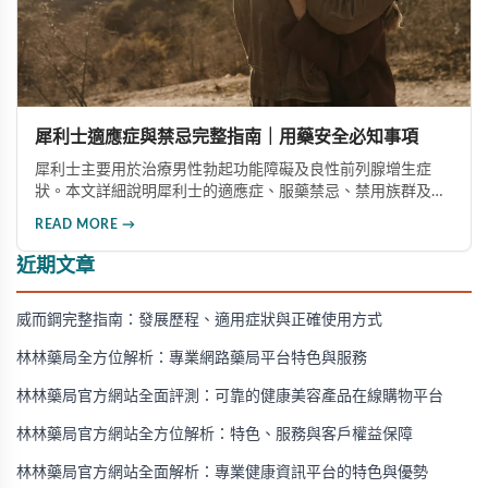
犀利士適應症與禁忌完整指南｜用藥安全必知事項
犀利士主要用於治療男性勃起功能障礙及良性前列腺增生症
狀。本文詳細說明犀利士的適應症、服藥禁忌、禁用族群及需
要立即停藥的情況，幫助您安全用藥，避免健康風險。
READ MORE →
近期文章
威而鋼完整指南：發展歷程、適用症狀與正確使用方式
林林藥局全方位解析：專業網路藥局平台特色與服務
林林藥局官方網站全面評測：可靠的健康美容產品在線購物平台
林林藥局官方網站全方位解析：特色、服務與客戶權益保障
林林藥局官方網站全面解析：專業健康資訊平台的特色與優勢