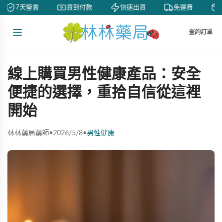
7天鑒賞
貨到付款
快速出貨
免運費
私
查詢訂單
線上購買男性健康產品：安全
便捷的選擇，重拾自信從這裡
開始
林林藥局藥師
•
2026/5/8
•
男性健康