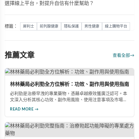
選擇線上平台，對提升自信有什麼幫助？
標籤：
犀利士
前列腺健康
隱私保護
男性健康
線上購物平台
推薦文章
查看全部
→
林林藥局必利勁全方位解析：功效、副作用與使用指南
必利勁是治療早洩的專業藥物，憑藉卓越療效獲廣泛認可。本
文深入分析其核心功效、副作用風險、使用注意事項及市場發
展前景，助您全面了解產品特性並做出明智選擇。
READ MORE →