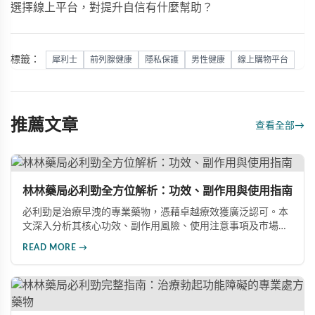
選擇線上平台，對提升自信有什麼幫助？
標籤：
犀利士
前列腺健康
隱私保護
男性健康
線上購物平台
推薦文章
查看全部
→
林林藥局必利勁全方位解析：功效、副作用與使用指南
必利勁是治療早洩的專業藥物，憑藉卓越療效獲廣泛認可。本
文深入分析其核心功效、副作用風險、使用注意事項及市場發
展前景，助您全面了解產品特性並做出明智選擇。
READ MORE →