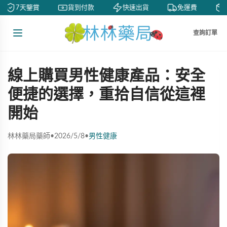
7天鑒賞
貨到付款
快速出貨
免運費
查詢訂單
線上購買男性健康產品：安全
便捷的選擇，重拾自信從這裡
開始
林林藥局藥師
•
2026/5/8
•
男性健康