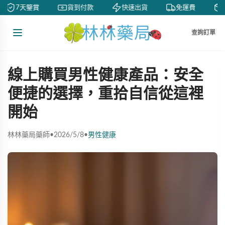
7天鑒賞
貨到付款
快速出貨
免運費
私
查詢訂單
線上購買男性健康產品：安全
便捷的選擇，重拾自信從這裡
開始
林林藥局藥師
•
2026/5/8
•
男性健康