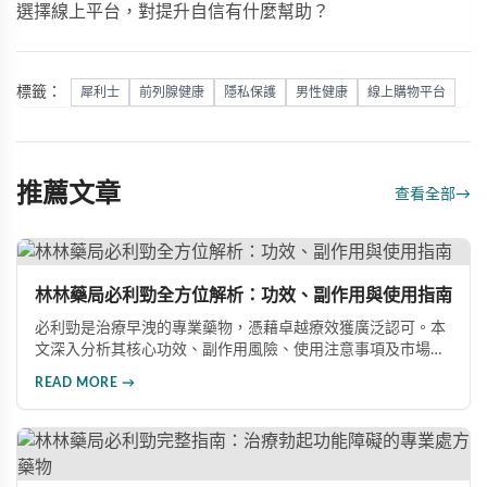
選擇線上平台，對提升自信有什麼幫助？
標籤：
犀利士
前列腺健康
隱私保護
男性健康
線上購物平台
推薦文章
查看全部
→
林林藥局必利勁全方位解析：功效、副作用與使用指南
必利勁是治療早洩的專業藥物，憑藉卓越療效獲廣泛認可。本
文深入分析其核心功效、副作用風險、使用注意事項及市場發
展前景，助您全面了解產品特性並做出明智選擇。
READ MORE →