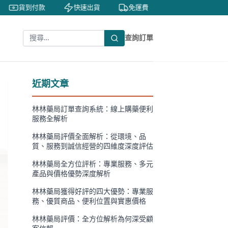
貨到付款
快速出貨
免運費
私密包裝
隱
查詢訂單
近期文章
林林藥局訂單查詢系統：線上購藥便利
服務全解析
林林藥局評價全面解析：從環境、品
質、服務到誠信經營的四維度深度評估
林林藥局全方位評析：專業服務、多元
產品與價格優勢深度解析
林林藥局獲得好評的四大優勢：專業服
務、優質商品、便利位置與實惠價格
林林藥局評價：全方位解析為何深受顧