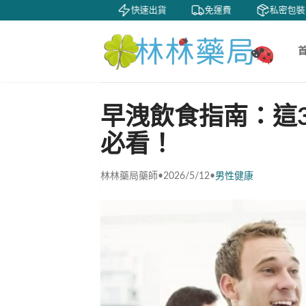
貨到付款
快速出貨
免運費
私密包裝
早洩飲食指南：這
必看！
林林藥局藥師
•
2026/5/12
•
男性健康