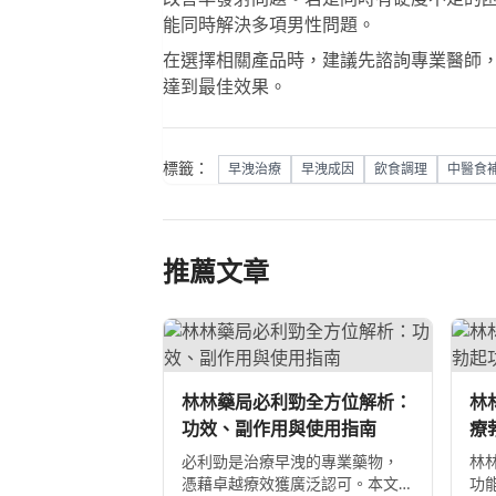
能同時解決多項男性問題。
在選擇相關產品時，建議先諮詢專業醫師
達到最佳效果。
標籤：
早洩治療
早洩成因
飲食調理
中醫食
推薦文章
林林藥局必利勁全方位解析：
林
功效、副作用與使用指南
療
物
必利勁是治療早洩的專業藥物，
林
憑藉卓越療效獲廣泛認可。本文
功