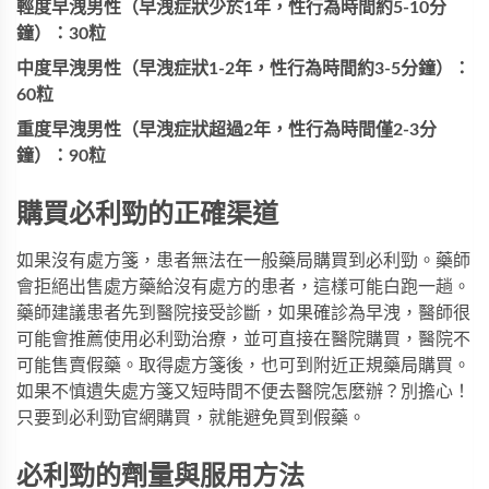
輕度早洩男性（早洩症狀少於1年，性行為時間約5-10分
鐘）：30粒
中度早洩男性（早洩症狀1-2年，性行為時間約3-5分鐘）：
60粒
重度早洩男性（早洩症狀超過2年，性行為時間僅2-3分
鐘）：90粒
購買必利勁的正確渠道
如果沒有處方箋，患者無法在一般藥局購買到必利勁。藥師
會拒絕出售處方藥給沒有處方的患者，這樣可能白跑一趟。
藥師建議患者先到醫院接受診斷，如果確診為早洩，醫師很
可能會推薦使用必利勁治療，並可直接在醫院購買，醫院不
可能售賣假藥。取得處方箋後，也可到附近正規藥局購買。
如果不慎遺失處方箋又短時間不便去醫院怎麼辦？別擔心！
只要到必利勁官網購買，就能避免買到假藥。
必利勁的劑量與服用方法