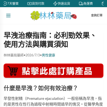
7天鑒賞
貨到付款
快速出貨
免運費
查詢訂單
早洩治療指南：必利勁效果、
使用方法與購買須知
林林藥局藥師
•
2026/7/3
•
男性健康
什麼是早洩？如何有效治療？
早發性射精（Premature ejaculation）一般俗稱為早洩，指
的是男性在性行為過程中射精時間過早的情況。從醫學角度