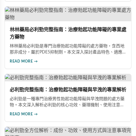
林林藥局必利勁完整指南：治療勃起功能障礙的專業處
方藥物
林林藥局必利勁是專門治療勃起功能障礙的處方藥物，含西地
那非成分，屬於PDE5抑制劑。本文深入探討產品特色、適應
症、不良反應及市場發展潛力，幫助讀者全面了解此藥物的快
READ MORE →
速起效、長效持續等優勢，以及使用時需注意的副作用與安全
事項。
必利勁完整指南：治療勃起功能障礙與早洩的專業解析
必利勁是一種專門治療男性勃起功能障礙與早洩問題的處方藥
物。本文深入解析必利勁的核心功效、藥理機制、使用注意事
項及潛在風險，幫助您建立完整的認知，了解如何安全使用此
READ MORE →
藥物改善性功能問題。