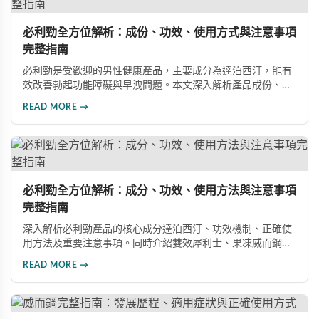
必利勁全方位解析：成份、功效、使用方式與注意事項
完整指南
必利勁是受歡迎的男性健康產品，主要成分為達泊西汀，能有
效改善勃起功能障礙與早洩問題。本文深入解析產品成份、功
效、正確使用方式與注意事項，幫助男性朋友了解如何在醫師
READ MORE →
指導下安全使用，提升性生活品質並重拾自信。
必利勁全方位解析：成分、功效、使用方法與注意事項
完整指南
深入解析必利勁產品的核心成分達泊西汀、功效機制、正確使
用方法及重要注意事項。同時介紹雙效犀利士、果凍威而鋼雙
效版等相關產品，幫助男性了解各類男性增強產品的特性，在
READ MORE →
專業指導下做出明智選擇，有效改善勃起功能問題。