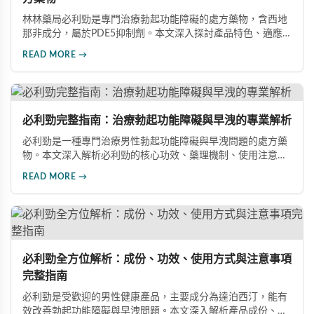
林林藥局必利勁是專門治療勃起功能障礙的處方藥物，含西地
那非成分，屬於PDE5抑制劑。本文深入探討產品特色、適應
症、不良反應及市場發展潛力，幫助讀者全面了解此藥物的快
READ MORE →
速起效、長效持續等優勢，以及使用時需注意的副作用與安全
事項。
必利勁完整指南：治療勃起功能障礙與早洩的專業解析
必利勁是一種專門治療男性勃起功能障礙與早洩問題的處方藥
物。本文深入解析必利勁的核心功效、藥理機制、使用注意事
項及潛在風險，幫助您建立完整的認知，了解如何安全使用此
READ MORE →
藥物改善性功能問題。
必利勁全方位解析：成份、功效、使用方式與注意事項
完整指南
必利勁是受歡迎的男性健康產品，主要成分為達泊西汀，能有
效改善勃起功能障礙與早洩問題。本文深入解析產品成份、功