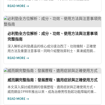
效、正確使用方式與注意事項，幫助男性朋友了解如何在醫師
READ MORE →
指導下安全使用，提升性生活品質並重拾自信。
必利勁全方位解析：成分、功效、使用方法與注意事項
完整指南
深入解析必利勁產品的核心成分達泊西汀、功效機制、正確使
用方法及重要注意事項。同時介紹雙效犀利士、果凍威而鋼雙
效版等相關產品，幫助男性了解各類男性增強產品的特性，在
READ MORE →
專業指導下做出明智選擇，有效改善勃起功能問題。
威而鋼完整指南：發展歷程、適用症狀與正確使用方式
本文深入探討威而鋼的發展歷程、適用症狀與正確使用方式。
威而鋼自1998年推出以來，成為治療男性勃起功能障礙的重要
藥物。文章詳細介紹其作用機理、使用注意事項、可能的副作
READ MORE →
用，以及相關研究成果，幫助讀者全面了解這類藥物並在醫師