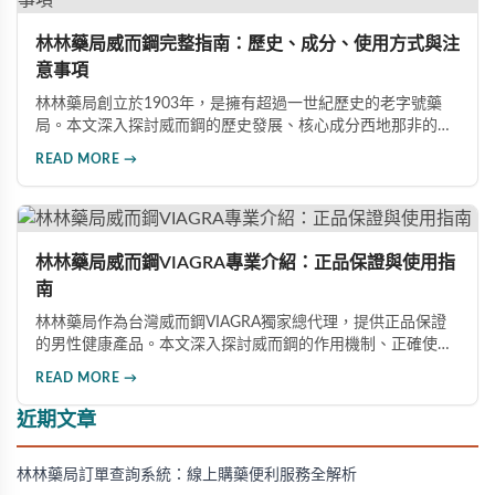
林林藥局威而鋼完整指南：歷史、成分、使用方式與注
意事項
林林藥局創立於1903年，是擁有超過一世紀歷史的老字號藥
局。本文深入探討威而鋼的歷史發展、核心成分西地那非的作
用機制、正確使用方式（50mg與100mg規格選擇）、服用注
READ MORE →
意事項，以及與犀利士等其他男性健康產品的比較，幫助讀者
全面瞭解並安全使用相關產品。
林林藥局威而鋼VIAGRA專業介紹：正品保證與使用指
南
林林藥局作為台灣威而鋼VIAGRA獨家總代理，提供正品保證
的男性健康產品。本文深入探討威而鋼的作用機制、正確使用
方法、劑量選擇及注意事項，幫助消費者了解這款由輝瑞公司
READ MORE →
研發的藥品，並介紹50mg、100mg及瓶裝30顆等多種規格選
擇。
近期文章
林林藥局訂單查詢系統：線上購藥便利服務全解析