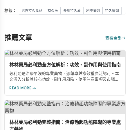
標籤：
男性持久產品
持久液
外用持久液
延時噴劑
持久噴劑
推薦文章
查看全部
→
林林藥局必利勁全方位解析：功效、副作用與使用指南
必利勁是治療早洩的專業藥物，憑藉卓越療效獲廣泛認可。本
文深入分析其核心功效、副作用風險、使用注意事項及市場發
展前景，助您全面了解產品特性並做出明智選擇。
READ MORE →
林林藥局必利勁完整指南：治療勃起功能障礙的專業處
方藥物