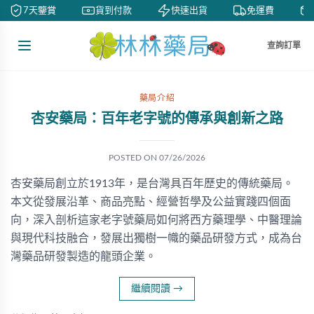
7天鑒賞
貨到付款
快速出貨
免運費
查詢訂單
藥局介紹
杏安藥局：百年老字號的傳承與創新之路
POSTED ON
07/26/2026
杏安藥局創立於1913年，是台灣具百年歷史的傳統藥局。
本文從發展沿革、商品亮點、經營哲學及公益實踐四個面
向，深入剖析這家老字號藥局如何將西方藥理學、中醫理論
與現代科技融合，發展出獨樹一幟的藥品研發方式，成為台
灣藥品研發製造的龍頭企業。
繼續閱讀
→