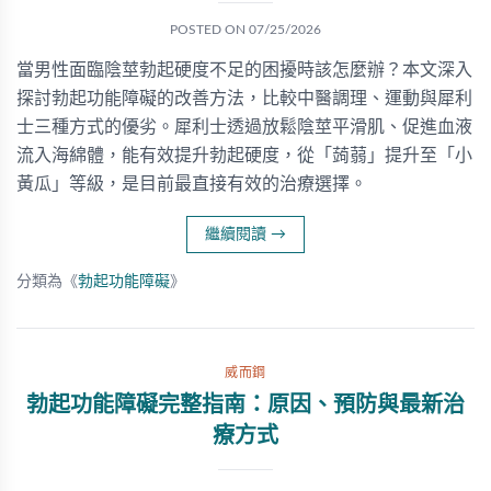
POSTED ON
07/25/2026
當男性面臨陰莖勃起硬度不足的困擾時該怎麼辦？本文深入
探討勃起功能障礙的改善方法，比較中醫調理、運動與犀利
士三種方式的優劣。犀利士透過放鬆陰莖平滑肌、促進血液
流入海綿體，能有效提升勃起硬度，從「蒟蒻」提升至「小
黃瓜」等級，是目前最直接有效的治療選擇。
繼續閱讀
→
分類為《
勃起功能障礙
》
威而鋼
勃起功能障礙完整指南：原因、預防與最新治
療方式