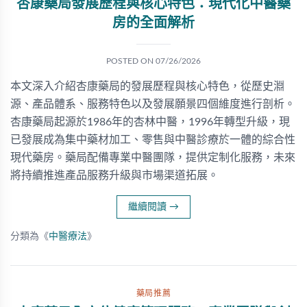
杏康藥局發展歷程與核心特色：現代化中醫藥
房的全面解析
POSTED ON
07/26/2026
本文深入介紹杏康藥局的發展歷程與核心特色，從歷史淵
源、產品體系、服務特色以及發展願景四個維度進行剖析。
杏康藥局起源於1986年的杏林中醫，1996年轉型升級，現
已發展成為集中藥材加工、零售與中醫診療於一體的綜合性
現代藥房。藥局配備專業中醫團隊，提供定制化服務，未來
將持續推進產品服務升級與市場渠道拓展。
繼續閱讀
→
分類為《
中醫療法
》
藥局推薦