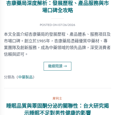
杏康藥局深度解析：發展歷程、產品服務與市
場口碑全攻略
POSTED ON
07/26/2026
本文全面介紹杏康藥局的發展歷程、產品體系、服務項目及
市場口碑。創立於1985年，杏康藥局憑藉優質中藥材、專
業團隊及創新服務，成為中藥領域的領先品牌，深受消費者
信賴與認可。
繼續閱讀
→
分類為《
中藥製品
》
犀利士
睡眠品質與睪固酮分泌的關聯性：台大研究揭
示睡眠不足對男性健康的影響