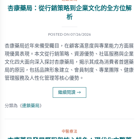
杏康藥局：從行銷策略到企業文化的全方位解
析
POSTED ON
07/26/2026
杏康藥局近年來備受矚目，在顧客滿意度與專業能力方面展
現優異表現。本文從行銷策略、資源優勢、社區服務與企業
文化四大面向深入探討杏康藥局，揭示其成為消費者首選藥
局的原因，包括品牌形象建立、會員制度、專業團隊、健康
管理服務及人性化管理等核心優勢。
繼續閱讀
→
分類為《
連鎖藥局
》
中醫療法