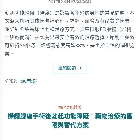
POSTED ON
07/25/2026
勃起功能障礙（陽痿）是影響各年齡層男性的常見問題，本
文深入解析其成因包括心理、神經、血管及荷爾蒙等因素，
並详细介绍臨床上七種治療方式，其中口服ED藥物（犀利
士與威而鋼）被認為是最安全有效的治療選擇。犀利士藥效
可維持36小時，整體滿意度高達88%，是重拾自信的理想方
案。
繼續閱讀
→
分類為《
威而鋼
》
勃起功能障礙
攝護腺癌手術後勃起功能障礙：藥物治療的極
限與替代方案