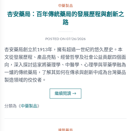
中藥製品
杏安藥局：百年傳統藥局的發展歷程與創新之
路
POSTED ON
07/26/2026
杏安藥局創立於1913年，擁有超過一世紀的悠久歷史。本
文從發展歷程、產品亮點、經營哲學及社會公益貢獻四個面
向，深入探討這家將藥理學、中醫學、心理學與草藥學融為
一爐的傳統藥局，了解其如何在傳承與創新中成為台灣藥品
製造領域的佼佼者。
繼續閱讀
→
分類為《
中藥製品
》
連鎖藥局