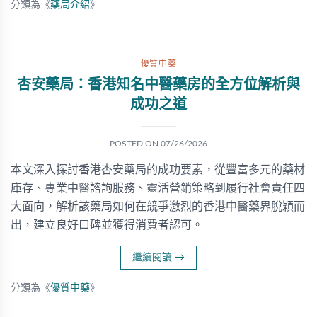
分類為《
藥局介紹
》
優質中藥
杏安藥局：香港知名中醫藥房的全方位解析與
成功之道
POSTED ON
07/26/2026
本文深入探討香港杏安藥局的成功要素，從豐富多元的藥材
庫存、專業中醫諮詢服務、靈活營銷策略到履行社會責任四
大面向，解析該藥局如何在競爭激烈的香港中醫藥界脫穎而
出，建立良好口碑並獲得消費者認可。
繼續閱讀
→
分類為《
優質中藥
》