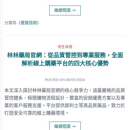
繼續閱讀
→
分類為《
健康諮詢
》
男性保健
林林藥局官網：從品質管控到專業服務，全面
解析線上購藥平台的四大核心優勢
POSTED ON
08/05/2026
本文深入探討林林藥局官網的核心競爭力，涵蓋嚴格的品質
管控體系、極簡購物流程設計、豐富的促銷優惠方案以及專
業的客戶服務支援。平台提供犀利士等高品質藥品，致力於
打造安全可靠的線上購藥環境。
繼續閱讀
→