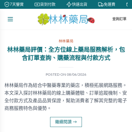
7天鑒賞
貨到付款
快速出貨
免運費
查詢訂單
林林藥局
林林藥局評價：全方位線上藥局服務解析，包
含訂單查詢、購藥流程與付款方式
POSTED ON
08/06/2026
林林藥局作為結合中醫藥專業的藥店，積極拓展網路服務。
本文深入探討林林藥局的線上購藥體驗、訂單追蹤機制、安
全付款方式及產品品質保證，幫助消費者了解其完整的電子
商務服務特色與優勢。
繼續閱讀
→