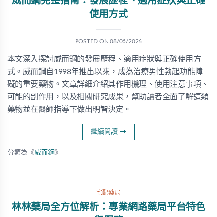
威而鋼完整指南：發展歷程、適用症狀與正確
使用方式
POSTED ON
08/05/2026
本文深入探討威而鋼的發展歷程、適用症狀與正確使用方
式。威而鋼自1998年推出以來，成為治療男性勃起功能障
礙的重要藥物。文章詳細介紹其作用機理、使用注意事項、
可能的副作用，以及相關研究成果，幫助讀者全面了解這類
藥物並在醫師指導下做出明智決定。
繼續閱讀
→
分類為《
威而鋼
》
宅配藥局
林林藥局全方位解析：專業網路藥局平台特色