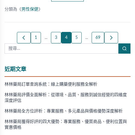
分類為《
男性保健
》
1
...
3
4
5
...
69
近期文章
林林藥局訂單查詢系統：線上購藥便利服務全解析
林林藥局評價全面解析：從環境、品質、服務到誠信經營的四維度
深度評估
林林藥局全方位評析：專業服務、多元產品與價格優勢深度解析
林林藥局獲得好評的四大優勢：專業服務、優質商品、便利位置與
實惠價格