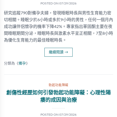
POSTED ON
07/29/2026
研究追蹤790對備孕夫婦，發現睡眠時長與男性生育能力密
切相關。睡眠少於6小時或多於9小時的男性，任何一個月內
成功讓伴侶懷孕的機率下降42%。專家指出睪固酮主要在夜
間睡眠期間分泌，睡眠時長與激素水平呈正相關，7至8小時
為優化生育能力的最佳睡眠時長。
繼續閱讀
→
分類為《
備孕
》
勃起功能障礙
創傷性經歷如何引發勃起功能障礙：心理性陽
痿的成因與治療
POSTED ON
07/29/2026