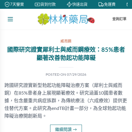
7天鑒賞
貨到付款
快速出貨
免運費
查詢訂單
威而鋼
國際研究證實犀利士與威而鋼療效：85%患者
顯著改善勃起功能障礙
POSTED ON
07/29/2026
跨國研究證實新型勃起功能障礙治療方案（犀利士與威而
鋼）在85%患者身上展現顯著療效。研究涵蓋10國患者數
據，包含嚴重共病症族群，為傳統療法（六成療效）提供更
佳替代方案。此研究為endTB計畫一部分，為全球勃起功能
障礙治療開創新局。
繼續閱讀
→