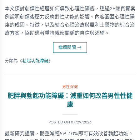
本文探討創傷性經歷如何導致心理性陽痿，透過26歲真實案
例說明創傷後壓力反應對性功能的影響。內容涵蓋心理性陽
痿的成因、特徵，以及結合心理治療與犀利士藥物的綜合治
療方案，協助患者重拾親密關係的自信與渴望。
繼續閱讀
→
分類為《
勃起功能障礙
》
男性保健
肥胖與勃起功能障礙：減重如何改善男性性健
康
POSTED ON
07/29/2026
最新研究證實，體重減輕5%-10%即可有效改善勃起功能。