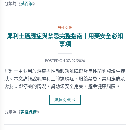
分類為《
威而鋼
》
男性保健
犀利士適應症與禁忌完整指南｜用藥安全必知
事項
POSTED ON
07/29/2026
犀利士主要用於治療男性勃起功能障礙及良性前列腺增生症
狀。本文詳細說明犀利士的適應症、服藥禁忌、禁用族群及
需要立即停藥的情況，幫助您安全用藥，避免健康風險。
繼續閱讀
→
分類為《
男性保健
》