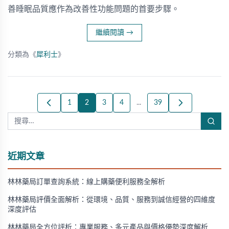
善睡眠品質應作為改善性功能問題的首要步驟。
繼續閱讀
→
分類為《
犀利士
》
1
2
3
4
...
39
近期文章
林林藥局訂單查詢系統：線上購藥便利服務全解析
林林藥局評價全面解析：從環境、品質、服務到誠信經營的四維度
深度評估
林林藥局全方位評析：專業服務、多元產品與價格優勢深度解析