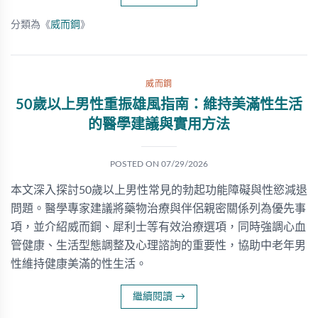
分類為《
威而鋼
》
威而鋼
50歲以上男性重振雄風指南：維持美滿性生活
的醫學建議與實用方法
POSTED ON
07/29/2026
本文深入探討50歲以上男性常見的勃起功能障礙與性慾減退
問題。醫學專家建議將藥物治療與伴侶親密關係列為優先事
項，並介紹威而鋼、犀利士等有效治療選項，同時強調心血
管健康、生活型態調整及心理諮詢的重要性，協助中老年男
性維持健康美滿的性生活。
繼續閱讀
→