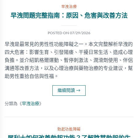
早洩治療
早洩問題完整指南：原因、危害與改善方法
POSTED ON
07/29/2026
早洩是最常見的男性性功能障礙之一。本文完整解析早洩的
四大危害：影響生育、引發陽痿、干擾日常生活、造成心理
負擔。並介紹凱格爾運動、暫停刺激法、潤滑劑使用、伴侶
溝通等改善方法，以及心理治療與藥物治療的专业建议，幫
助男性重拾自信與性福。
繼續閱讀
→
分類為《
早洩治療
》
勃起功能障礙