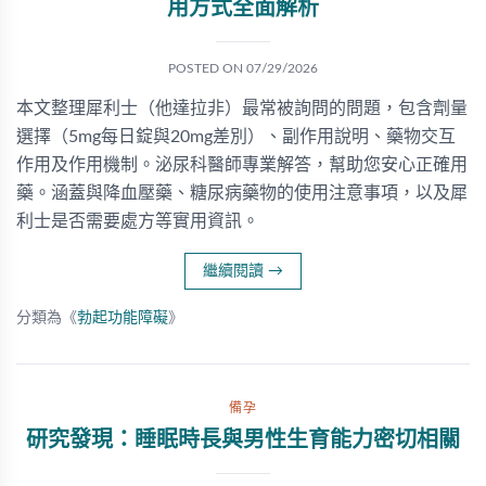
用方式全面解析
POSTED ON
07/29/2026
本文整理犀利士（他達拉非）最常被詢問的問題，包含劑量
選擇（5mg每日錠與20mg差別）、副作用說明、藥物交互
作用及作用機制。泌尿科醫師專業解答，幫助您安心正確用
藥。涵蓋與降血壓藥、糖尿病藥物的使用注意事項，以及犀
利士是否需要處方等實用資訊。
繼續閱讀
→
分類為《
勃起功能障礙
》
備孕
研究發現：睡眠時長與男性生育能力密切相關