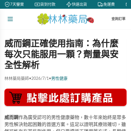
7天鑒賞
貨到付款
快速出貨
免運費
查詢訂單
威而鋼正確使用指南：為什麼
每次只能服用一顆？劑量與安
全性解析
林林藥局藥師
•
2026/7/1
•
男性健康
威而鋼
作為廣受認可的男性健康藥物，數十年來始終是眾多
男性解決勃起困難的首選方案。這足以證明其療效確切，雖