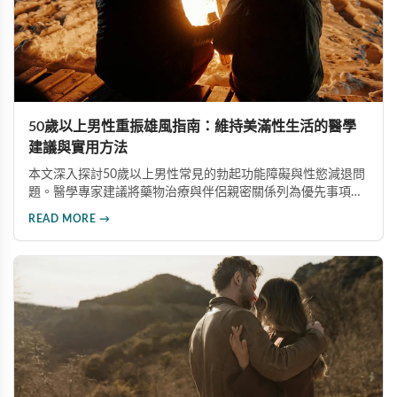
50歲以上男性重振雄風指南：維持美滿性生活的醫學
建議與實用方法
本文深入探討50歲以上男性常見的勃起功能障礙與性慾減退問
題。醫學專家建議將藥物治療與伴侶親密關係列為優先事項，
並介紹威而鋼、犀利士等有效治療選項，同時強調心血管健
READ MORE →
康、生活型態調整及心理諮詢的重要性，協助中老年男性維持
健康美滿的性生活。