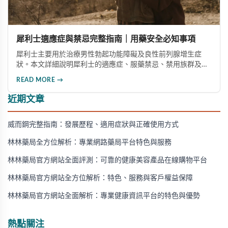
犀利士適應症與禁忌完整指南｜用藥安全必知事項
犀利士主要用於治療男性勃起功能障礙及良性前列腺增生症
狀。本文詳細說明犀利士的適應症、服藥禁忌、禁用族群及需
要立即停藥的情況，幫助您安全用藥，避免健康風險。
READ MORE →
近期文章
威而鋼完整指南：發展歷程、適用症狀與正確使用方式
林林藥局全方位解析：專業網路藥局平台特色與服務
林林藥局官方網站全面評測：可靠的健康美容產品在線購物平台
林林藥局官方網站全方位解析：特色、服務與客戶權益保障
林林藥局官方網站全面解析：專業健康資訊平台的特色與優勢
熱點關注