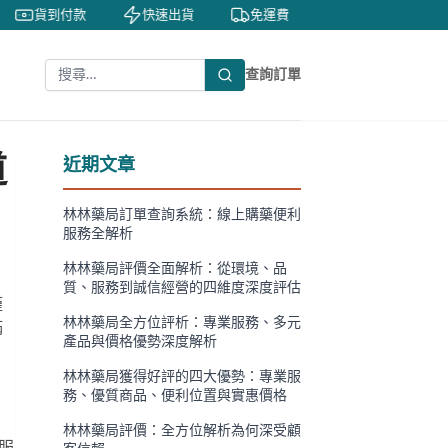
貨到付款
快速出貨
免運費
私密包裝
隱
查詢訂單
道
近期文章
林林藥局訂單查詢系統：線上購藥便利
服務全解析
林林藥局評價全面解析：從環境、品
質、服務到誠信經營的四維度深度評估
僅
林林藥局全方位評析：專業服務、多元
滿
產品與價格優勢深度解析
林林藥局獲得好評的四大優勢：專業服
務、優質商品、便利位置與實惠價格
林林藥局評價：全方位解析為何深受顧