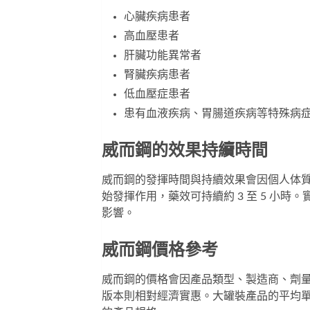
心臟疾病患者
高血壓患者
肝臟功能異常者
腎臟疾病患者
低血壓症患者
患有血液疾病、胃腸道疾病等特殊病
威而鋼的效果持續時間
威而鋼的發揮時間與持續效果會因個人体質差
始發揮作用，藥效可持續約 3 至 5 小
影響。
威而鋼價格參考
威而鋼的價格會因產品類型、製造商、劑
版本則相對經濟實惠。大罐裝產品的平均