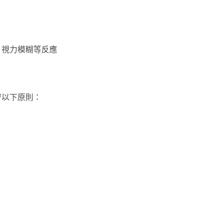
、視力模糊等反應
守以下原則：