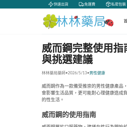
賞
貨到付款
快速出貨
免運費
私密包裝
威而鋼完整使用指
與挑選建議
林林藥局藥師
•
2026/5/13
•
男性健康
威而鋼作為一款備受推崇的男性健康產品
會影響生活品質，更可能對心理健康造成
的性生活。
威而鋼的使用指南