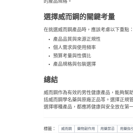
的產品規格。
選擇威而鋼的關鍵考量
在挑選威而鋼產品時，應該考慮以下重點
產品品質與來源正規性
個人需求與使用頻率
預算考量與性價比
產品規格與包裝選擇
總結
威而鋼作為有效的男性健康產品，能夠幫
括
威而鋼學名藥
與
原廠正品
等。選擇正規
選擇哪種產品，都應將健康與安全放在第
標籤：
威而鋼
藥物副作用
用藥禁忌
用藥指