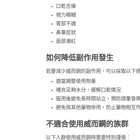
口乾舌燥
視力模糊
胃部不適
鼻塞症狀
面部潮紅
如何降低副作用發生
若要減少威而鋼的副作用，可以採取以下
適當調整使用劑量
補充足夠水分，緩解口乾情況
服用後避免長時間站立，預防頭暈昏
避免與其他藥物併用，防止藥物相互
不適合使用威而鋼的族群
以下人群使用威而鋼時需要特別謹慎：