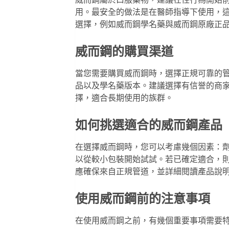
威而鋼屬於口服藥物，建議在性行為開始前 
用。最安全的做法是在醫師指導下使用，
選擇，例如
威而鋼學名藥
與
威而鋼原廠正
威而鋼的購買渠道
當您需要購買威而鋼時，選擇正規可靠的
品以及學名藥版本。建議選擇有信誉的商
擇，適合長期使用的族群。
如何挑選適合的威而鋼產品
在選擇威而鋼時，您可以考慮幾個因素：
以從較小包裝開始試試。若已確定適合，
應確保來自正規管道，並詳細閱讀產品說
使用威而鋼前的注意事項
在使用威而鋼之前，有幾個重要事項需要