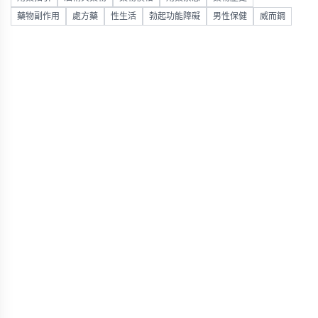
藥物副作用
處方藥
性生活
勃起功能障礙
男性保健
威而鋼