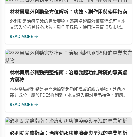
林林藥局必利勁全方位解析：功效、副作用與使用指南
必利勁是治療早洩的專業藥物，憑藉卓越療效獲廣泛認可。本
文深入分析其核心功效、副作用風險、使用注意事項及市場發
展前景，助您全面了解產品特性並做出明智選擇。
READ MORE →
林林藥局必利勁完整指南：治療勃起功能障礙的專業處
方藥物
林林藥局必利勁是專門治療勃起功能障礙的處方藥物，含西地
那非成分，屬於PDE5抑制劑。本文深入探討產品特色、適應
症、不良反應及市場發展潛力，幫助讀者全面了解此藥物的快
READ MORE →
速起效、長效持續等優勢，以及使用時需注意的副作用與安全
事項。
必利勁完整指南：治療勃起功能障礙與早洩的專業解析