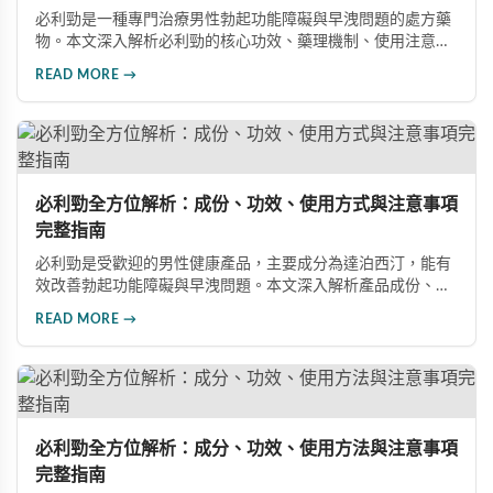
必利勁是一種專門治療男性勃起功能障礙與早洩問題的處方藥
物。本文深入解析必利勁的核心功效、藥理機制、使用注意事
項及潛在風險，幫助您建立完整的認知，了解如何安全使用此
READ MORE →
藥物改善性功能問題。
必利勁全方位解析：成份、功效、使用方式與注意事項
完整指南
必利勁是受歡迎的男性健康產品，主要成分為達泊西汀，能有
效改善勃起功能障礙與早洩問題。本文深入解析產品成份、功
效、正確使用方式與注意事項，幫助男性朋友了解如何在醫師
READ MORE →
指導下安全使用，提升性生活品質並重拾自信。
必利勁全方位解析：成分、功效、使用方法與注意事項
完整指南