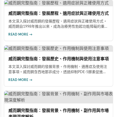
威而鋼完整指南：發展歷程、適用症狀與正確使用方式
本文深入探討威而鋼的發展歷程、適用症狀與正確使用方式。
威而鋼自1998年推出以來，成為治療男性勃起功能障礙的重要
藥物。文章詳細介紹其作用機理、使用注意事項、可能的副作
READ MORE →
用，以及相關研究成果，幫助讀者全面了解這類藥物並在醫師
指導下做出明智決定。
威而鋼完整指南：發展歷史、作用機制與使用注意事項
本文深入探討威而鋼的發展背景、作用機制、適應症及使用注
意事項。威而鋼含西地那非成分，透過抑制PDE-5酵素促進血
管擴張，有效治療男性勃起功能障礙。使用前應經醫師評估，
READ MORE →
注意禁忌症與副作用，確保用藥安全。
威而鋼完整指南：發展背景、作用機制、副作用與市場