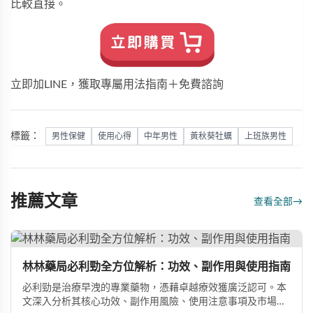
比較直接。
立即加LINE，獲取專屬用法指南＋免費諮詢
標籤：
男性保健
使用心得
中年男性
黃秋葵牡蠣
上班族男性
推薦文章
查看全部
→
林林藥局必利勁全方位解析：功效、副作用與使用指南
必利勁是治療早洩的專業藥物，憑藉卓越療效獲廣泛認可。本
文深入分析其核心功效、副作用風險、使用注意事項及市場發