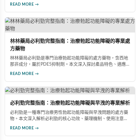
展前景，助您全面了解產品特性並做出明智選擇。
READ MORE →
林林藥局必利勁完整指南：治療勃起功能障礙的專業處
方藥物
林林藥局必利勁是專門治療勃起功能障礙的處方藥物，含西地
那非成分，屬於PDE5抑制劑。本文深入探討產品特色、適應
症、不良反應及市場發展潛力，幫助讀者全面了解此藥物的快
READ MORE →
速起效、長效持續等優勢，以及使用時需注意的副作用與安全
事項。
必利勁完整指南：治療勃起功能障礙與早洩的專業解析
必利勁是一種專門治療男性勃起功能障礙與早洩問題的處方藥
物。本文深入解析必利勁的核心功效、藥理機制、使用注意事
項及潛在風險，幫助您建立完整的認知，了解如何安全使用此
READ MORE →
藥物改善性功能問題。