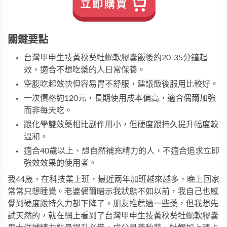
關鍵要點
台灣甲申生技黃秋葵牡蠣軟膠囊飯後約20-35分鐘起
效，適合不想吃藥的人日常保養。
空腹吃起效快但容易胃不舒服，建議飯後服用比較好。
一次價格約120元，長期使用成本偏高，適合偶爾加強
而非每天吃。
跟化學雙效藥相比副作用小，但硬度跟持久提升幅度較
溫和。
適合40歲以上、想自然補充精力的人，不適合追求立即
強效效果的使用者。
我44歲，在科技業上班，最近兩年加班越來越多，晚上回家
常常只想睡覺。老婆偶爾暗示我狀態不如以前，我自己也感
覺到硬度跟持久力都下降了。朋友推薦過一些藥，但我想先
試天然的，就在網上看到了台灣甲申生技黃秋葵牡蠣軟膠囊