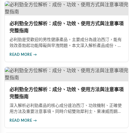
必利勁全方位解析：成份、功效、使用方式與注意事項
完整指南
必利勁是受歡迎的男性健康產品，主要成分為達泊西汀，能有
效改善勃起功能障礙與早洩問題。本文深入解析產品成份、功
效、正確使用方式與注意事項，幫助男性朋友了解如何在醫師
READ MORE →
指導下安全使用，提升性生活品質並重拾自信。
必利勁全方位解析：成分、功效、使用方法與注意事項
完整指南
深入解析必利勁產品的核心成分達泊西汀、功效機制、正確使
用方法及重要注意事項。同時介紹雙效犀利士、果凍威而鋼雙
效版等相關產品，幫助男性了解各類男性增強產品的特性，在
READ MORE →
專業指導下做出明智選擇，有效改善勃起功能問題。