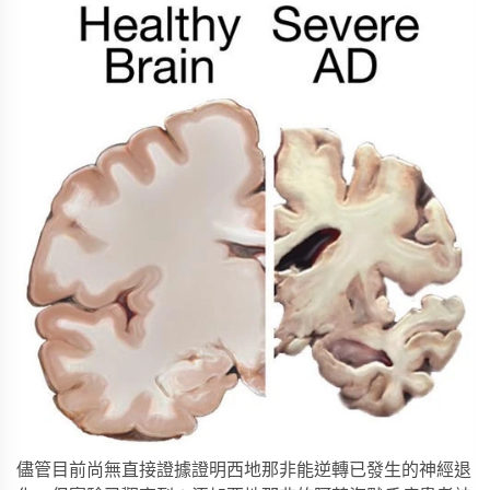
儘管目前尚無直接證據證明西地那非能逆轉已發生的神經退