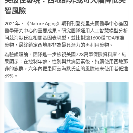
突破性發現：西地那非或可大幅降低失
智風險
2021年，《Nature Aging》期刊刊登克里夫蘭醫學中心基因
醫學研究中心的重要成果。研究團隊運用人工智慧模型分析
阿茲海默氏症相關基因表現型，並比對逾1600種FDA核准
藥物，最終鎖定西地那非為最具潛力的再利用藥物。
為驗證理論，團隊進一步檢視美國723萬筆保險資料庫。結
果顯示：在控制年齡、性別與共病因素後，持續使用西地那
非的族群，六年內罹患阿茲海默氏症的風險較未使用者低達
69%。