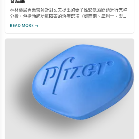
善建議
林林藥局專業醫師針對丈夫提出的妻子性慾低落問題進行完整
分析，包括勃起功能障礙的治療選項（威而鋼、犀利士、樂威
壯）、溝通技巧與創傷修復建議，並提供6大實用性愛技巧，
READ MORE →
幫助伴侶重拾親密關係的和諧與美滿。