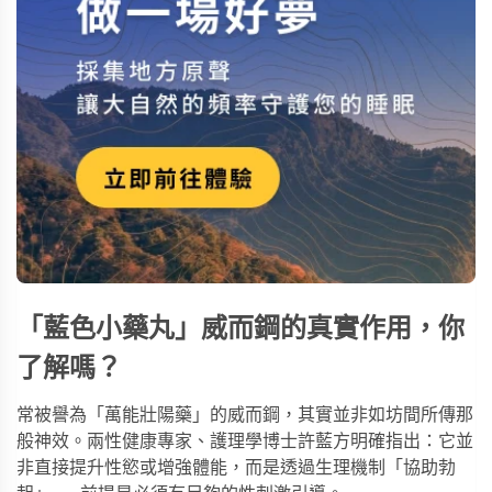
「藍色小藥丸」威而鋼的真實作用，你
了解嗎？
常被譽為「萬能壯陽藥」的威而鋼，其實並非如坊間所傳那
般神效。兩性健康專家、護理學博士許藍方明確指出：它並
非直接提升性慾或增強體能，而是透過生理機制「協助勃