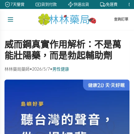
7天鑒賞
貨到付款
快速出貨
免運費
查詢訂單
威而鋼真實作用解析：不是萬
能壯陽藥，而是勃起輔助劑
林林藥局藥師
•
2026/5/7
•
男性健康