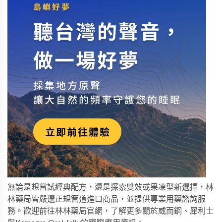
無論是想嘗試經典配方，還是探索雙效或果凍型新選擇，林
林藥局皆嚴選正規管道進口商品，並提供專業用藥諮詢服
務。歡迎前往
林林藥局
官網，了解更多關於
威而鋼
、
犀利士