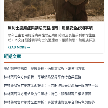
犀利士適應症與禁忌完整指南｜用藥安全必知事項
犀利士主要用於治療男性勃起功能障礙及良性前列腺增生症
狀。本文詳細說明犀利士的適應症、服藥禁忌、禁用族群及需
要立即停藥的情況，幫助您安全用藥，避免健康風險。
READ MORE →
近期文章
威而鋼完整指南：發展歷程、適用症狀與正確使用方式
林林藥局全方位解析：專業網路藥局平台特色與服務
林林藥局官方網站全面評測：可靠的健康美容產品在線購物平台
林林藥局官方網站全方位解析：特色、服務與客戶權益保障
林林藥局官方網站全面解析：專業健康資訊平台的特色與優勢