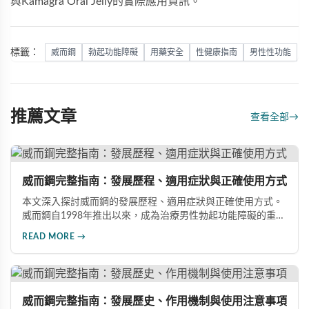
與
Kamagra Oral Jelly
的實際應用資訊。
標籤：
威而鋼
勃起功能障礙
用藥安全
性健康指南
男性性功能
推薦文章
查看全部
→
威而鋼完整指南：發展歷程、適用症狀與正確使用方式
本文深入探討威而鋼的發展歷程、適用症狀與正確使用方式。
威而鋼自1998年推出以來，成為治療男性勃起功能障礙的重要
藥物。文章詳細介紹其作用機理、使用注意事項、可能的副作
READ MORE →
用，以及相關研究成果，幫助讀者全面了解這類藥物並在醫師
指導下做出明智決定。
威而鋼完整指南：發展歷史、作用機制與使用注意事項